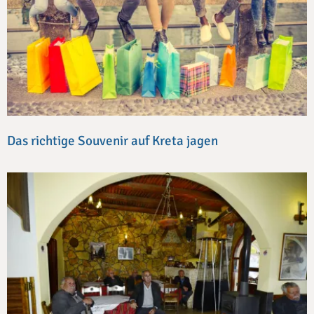
Das richtige Souvenir auf Kreta jagen