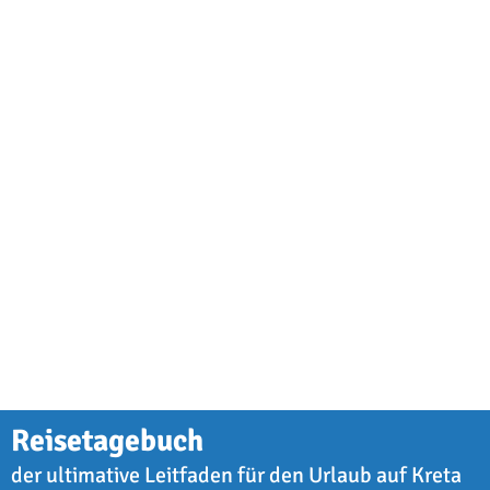
Reisetagebuch
der ultimative Leitfaden für den Urlaub auf Kreta