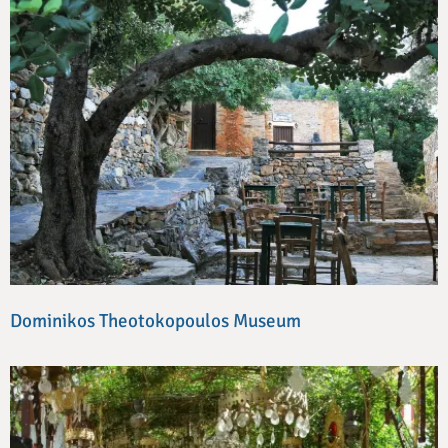
Dominikos Theotokopoulos Museum