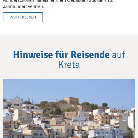
wunderschönen mittelalterlichen Gebäuden aus dem 15.
Jahrhundert verirren.
WEITERLESEN
Hinweise für Reisende
auf
Kreta