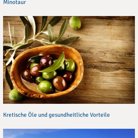
Minotaur
Kretische Öle und gesundheitliche Vorteile