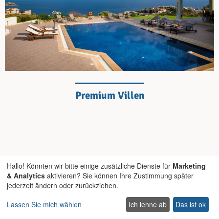
Premium Villen
Hallo! Könnten wir bitte einige zusätzliche Dienste für
Marketing
& Analytics
aktivieren? Sie können Ihre Zustimmung später
jederzeit ändern oder zurückziehen.
Lassen Sie mich wählen
Ich lehne ab
Das ist ok
travellers diary