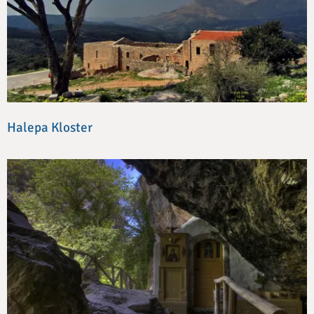
Halepa Kloster