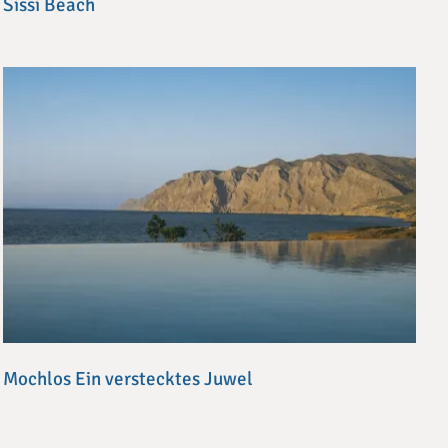
Sissi Beach
Mochlos Ein verstecktes Juwel