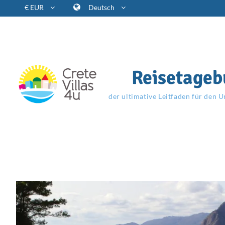
€ EUR
Deutsch
Reisetageb
der ultimative Leitfaden für den U