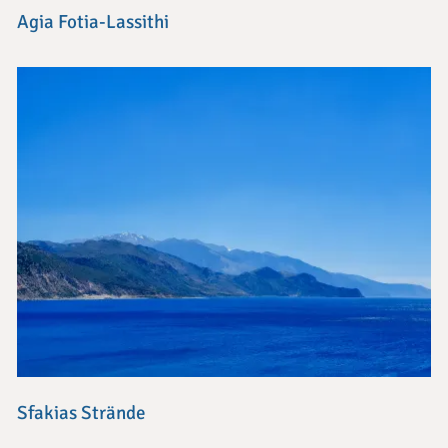
Agia Fotia-Lassithi
Sfakias Strände