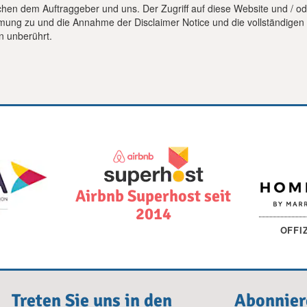
chen dem Auftraggeber und uns. Der Zugriff auf diese Website und / o
mmung zu und die Annahme der Disclaimer Notice und die vollständigen
n unberührt.
Airbnb Superhost seit
2014
OFFI
Treten Sie uns in den
Abonnier