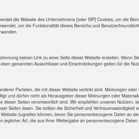
rwendet die Website des Unternehmens [oder ISP] Cookies, um die Ben
wendet, um die Funktionalität dieses Bereichs und Benutzerfreundlichk
erwenden.
stimmung keinen Link zu einer Seite dieser Website erstellen. Wenn Sie
die oben genannten Ausschlüsse und Einschränkungen gelten für die Nut
nderer Parteien, die mit dieser Website verlinkt sind. Meinungen oder 
illigt und dürfen nicht als Herausgeber dieser Meinungen oder Materia
lte dieser Seiten verantwortlich sind. Wir empfehlen unseren Nutzern, 
r Seiten lesen. Sie sollten die Sicherheit und Vertrauenswürdigkeit e
iese Website zugreifen können, bevor Sie personenbezogene Daten an 
n jeglicher Art, die aus Ihrer Weitergabe an personenbezogene Daten a