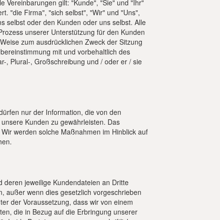
 Vereinbarungen gilt: "Kunde", "Sie" und "Ihr"
. "die Firma", "sich selbst", "Wir" und "Uns",
ns selbst oder den Kunden oder uns selbst. Alle
Prozess unserer Unterstützung für den Kunden
e Weise zum ausdrücklichen Zweck der Sitzung
bereinstimmung mit und vorbehaltlich des
, Plural-, Großschreibung und / oder er / sie
dürfen nur der Information, die von den
r unsere Kunden zu gewährleisten. Das
. Wir werden solche Maßnahmen im Hinblick auf
hen.
 deren jeweilige Kundendateien an Dritte
n, außer wenn dies gesetzlich vorgeschrieben
ter der Voraussetzung, dass wir von einem
en, die in Bezug auf die Erbringung unserer