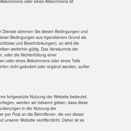
es Abkommens oder eines Abkommens ist
er Dienste stimmen Sie diesen Bedingungen und
e dieser Bedingungen aus irgendeinem Grund als
schlüsse und Beschränkungen), so wird die
ben weiterhin gültig. Das Versäumnis der
 oder die Nichterfüllung einer
ungen oder eines Abkommens oder eines Teils
fen nicht geändert oder ergänzt werden, außer
 Ihre fortgesetzte Nutzung der Website bedeutet,
rliegen, werden wir bekannt geben, dass diese
nderungen in der Nutzung der
per Post an die Betroffenen, die von dieser
unserer Website veröffentlicht. Daher ist es