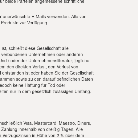
für beide Parteien angemessene schriftliche
für unerwünschte E-Mails verwenden. Alle von
 Produkte zur Verfügung.
ist, schließt diese Gesellschaft alle
hen verbundenen Unternehmen oder anderen
nd / oder der Unternehmensliteratur; jegliche
m den direkten Verlust, den Verlust von
entstanden ist oder haben Sie der Gesellschaft
rammen sowie zu den darauf befindlichen Daten
jedoch keine Haftung für Tod oder
elten nur in dem gesetzlich zulässigen Umfang.
chließlich Visa, Mastercard, Maestro, Diners,
e Zahlung innerhalb von dreißig Tagen. Alle
en Verzugszinsen in Höhe von 2 % über dem