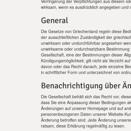
Verringerung der Verpflichtungen aus diesem 
wirksam, wenn es ausdrücklich angegeben und vo
General
Die Gesetze von Griechenland regeln diese Bed
der ausschließlichen Zuständigkeit der griechis
unwirksam oder undurchführbar angesehen werde
unwirksame oder undurchsetzbare Bestimmung vo
Gesellschaft, eine der Bestimmungen dieser All
Kündigungsmöglichkeit, gilt nicht als Verzicht 
davon oder das Recht danach, jede einzelne Be
in schriftlicher Form und unterzeichnet von ord
Benachrichtigung über Ä
Die Gesellschaft behält sich das Recht vor, dies
dass Sie eine Anpassung dieser Bedingungen ak
Änderungen auf unserer Homepage und auf and
personenbezogenen Daten unserer Website-Kunde
Änderung betroffen sind. Jede Änderung unserer
ratsam, diese Erklärung regelmäßig zu lesen.