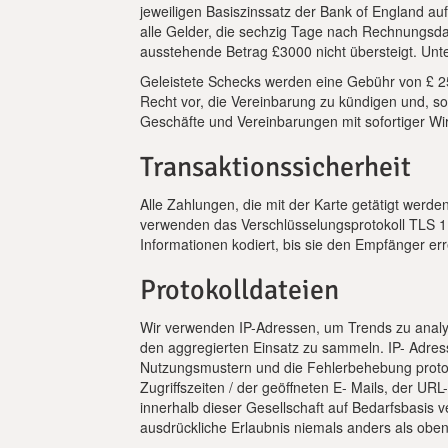
jeweiligen Basiszinssatz der Bank of England auf
alle Gelder, die sechzig Tage nach Rechnungsda
ausstehende Betrag £3000 nicht übersteigt. Unte
Geleistete Schecks werden eine Gebühr von £ 2
Recht vor, die Vereinbarung zu kündigen und, so
Geschäfte und Vereinbarungen mit sofortiger Wirku
Transaktionssicherheit
Alle Zahlungen, die mit der Karte getätigt werd
verwenden das Verschlüsselungsprotokoll TLS 1.
Informationen kodiert, bis sie den Empfänger er
Protokolldateien
Wir verwenden IP-Adressen, um Trends zu analy
den aggregierten Einsatz zu sammeln. IP- Adres
Nutzungsmustern und die Fehlerbehebung protoko
Zugriffszeiten / der geöffneten E- Mails, der 
innerhalb dieser Gesellschaft auf Bedarfsbasis v
ausdrückliche Erlaubnis niemals anders als obe