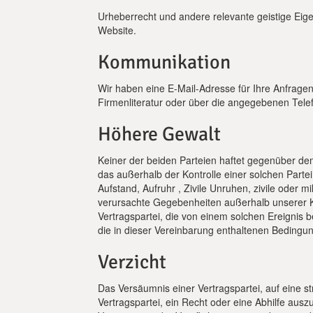
Urheberrecht und andere relevante geistige Eige
Website.
Kommunikation
Wir haben eine E-Mail-Adresse für Ihre Anfrage
Firmenliteratur oder über die angegebenen Tel
Höhere Gewalt
Keiner der beiden Parteien haftet gegenüber dem 
das außerhalb der Kontrolle einer solchen Partei 
Aufstand, Aufruhr , Zivile Unruhen, zivile ode
verursachte Gegebenheiten außerhalb unserer Ko
Vertragspartei, die von einem solchen Ereignis b
die in dieser Vereinbarung enthaltenen Bedingu
Verzicht
Das Versäumnis einer Vertragspartei, auf eine
Vertragspartei, ein Recht oder eine Abhilfe ausz