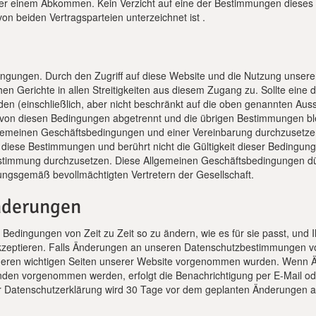
oder einem Abkommen. Kein Verzicht auf eine der Bestimmungen dies
n beiden Vertragsparteien unterzeichnet ist .
ingungen. Durch den Zugriff auf diese Website und die Nutzung unser
chen Gerichte in allen Streitigkeiten aus diesem Zugang zu. Sollte ein
n (einschließlich, aber nicht beschränkt auf die oben genannten Aus
n diesen Bedingungen abgetrennt und die übrigen Bestimmungen blei
gemeinen Geschäftsbedingungen und einer Vereinbarung durchzusetzen,
auf diese Bestimmungen und berührt nicht die Gültigkeit dieser Beding
stimmung durchzusetzen. Diese Allgemeinen Geschäftsbedingungen dür
nungsgemäß bevollmächtigten Vertretern der Gesellschaft.
nderungen
e Bedingungen von Zeit zu Zeit so zu ändern, wie es für sie passt, und
zeptieren. Falls Änderungen an unseren Datenschutzbestimmungen vo
eren wichtigen Seiten unserer Website vorgenommen wurden. Wenn Ä
n vorgenommen werden, erfolgt die Benachrichtigung per E-Mail oder 
 Datenschutzerklärung wird 30 Tage vor dem geplanten Änderungen auf 