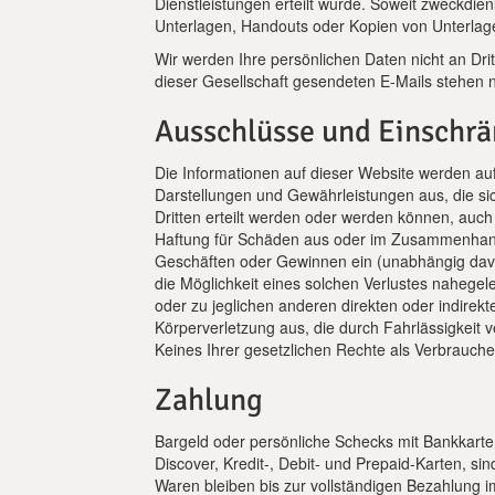
Dienstleistungen erteilt wurde. Soweit zweckdie
Unterlagen, Handouts oder Kopien von Unterlag
Wir werden Ihre persönlichen Daten nicht an Dri
dieser Gesellschaft gesendeten E-Mails stehen 
Ausschlüsse und Einschr
Die Informationen auf dieser Website werden auf ei
Darstellungen und Gewährleistungen aus, die s
Dritten erteilt werden oder werden können, auch
Haftung für Schäden aus oder im Zusammenhang m
Geschäften oder Gewinnen ein (unabhängig davon
die Möglichkeit eines solchen Verlustes naheg
oder zu jeglichen anderen direkten oder indirek
Körperverletzung aus, die durch Fahrlässigkeit
Keines Ihrer gesetzlichen Rechte als Verbraucher 
Zahlung
Bargeld oder persönliche Schecks mit Bankkarte
Discover, Kredit-, Debit- und Prepaid-Karten, si
Waren bleiben bis zur vollständigen Bezahlung 