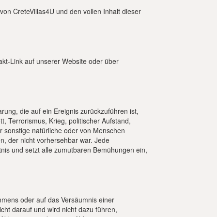
von CreteVillas4U und den vollen Inhalt dieser
akt-Link auf unserer Website oder über
rung, die auf ein Ereignis zurückzuführen ist,
t, Terrorismus, Krieg, politischer Aufstand,
r sonstige natürliche oder von Menschen
n, der nicht vorhersehbar war. Jede
nntnis und setzt alle zumutbaren Bemühungen ein,
ommens oder auf das Versäumnis einer
icht darauf und wird nicht dazu führen,