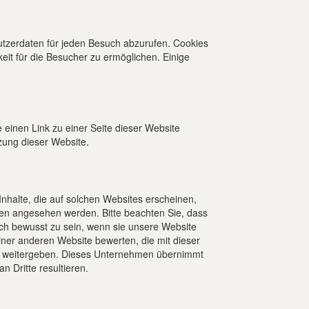
utzerdaten für jeden Besuch abzurufen. Cookies
eit für die Besucher zu ermöglichen. Einige
 einen Link zu einer Seite dieser Website
zung dieser Website.
Inhalte, die auf solchen Websites erscheinen,
lien angesehen werden. Bitte beachten Sie, dass
sich bewusst zu sein, wenn sie unsere Website
iner anderen Website bewerten, die mit dieser
sie weitergeben. Dieses Unternehmen übernimmt
n Dritte resultieren.