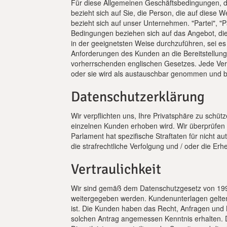
Für diese Allgemeinen Geschäftsbedingungen, die
bezieht sich auf Sie, die Person, die auf diese W
bezieht sich auf unser Unternehmen. "Partei", "
Bedingungen beziehen sich auf das Angebot, di
in der geeignetsten Weise durchzuführen, sei e
Anforderungen des Kunden an die Bereitstellun
vorherrschenden englischen Gesetzes. Jede Verw
oder sie wird als austauschbar genommen und be
Datenschutzerklärung
Wir verpflichten uns, Ihre Privatsphäre zu schüt
einzelnen Kunden erhoben wird. Wir überprüfen
Parlament hat spezifische Straftaten für nich
die strafrechtliche Verfolgung und / oder die 
Vertraulichkeit
Wir sind gemäß dem Datenschutzgesetz von 1998 
weitergegeben werden. Kundenunterlagen gelten 
ist. Die Kunden haben das Recht, Anfragen und 
solchen Antrag angemessen Kenntnis erhalten. D