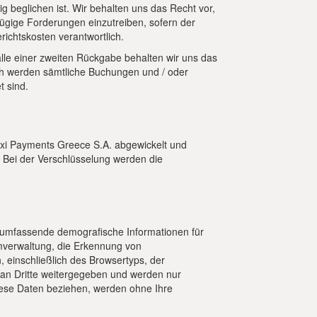
ig beglichen ist. Wir behalten uns das Recht vor,
fügige Forderungen einzutreiben, sofern der
richtskosten verantwortlich.
le einer zweiten Rückgabe behalten wir uns das
ich werden sämtliche Buchungen und / oder
t sind.
Nexi Payments Greece S.A. abgewickelt und
. Bei der Verschlüsselung werden die
d umfassende demografische Informationen für
mverwaltung, die Erkennung von
 einschließlich des Browsertyps, der
t an Dritte weitergegeben und werden nur
 diese Daten beziehen, werden ohne Ihre