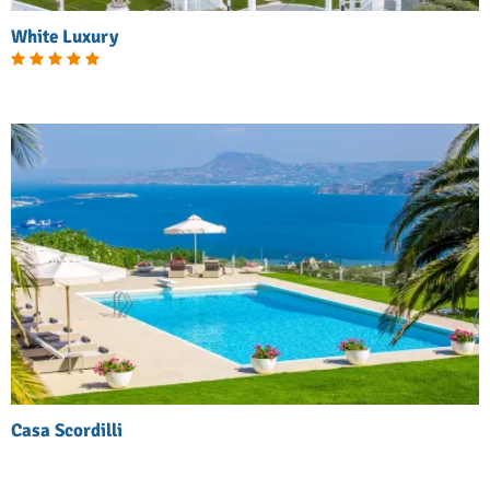
White Luxury
Casa Scordilli