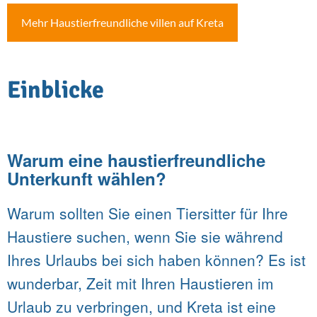
Mehr Haustierfreundliche villen auf Kreta
Einblicke
Warum eine haustierfreundliche
Unterkunft wählen?
Warum sollten Sie einen Tiersitter für Ihre
Haustiere suchen, wenn Sie sie während
Ihres Urlaubs bei sich haben können? Es ist
wunderbar, Zeit mit Ihren Haustieren im
Urlaub zu verbringen, und Kreta ist eine