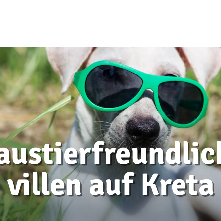
austierfreundlic
villen auf Kreta