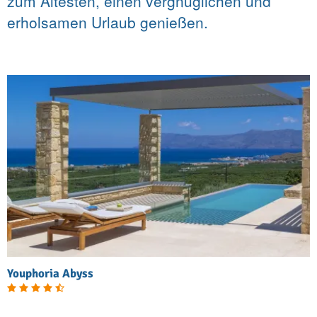
zum Ältesten, einen vergnüglichen und
erholsamen Urlaub genießen.
Youphoria Abyss