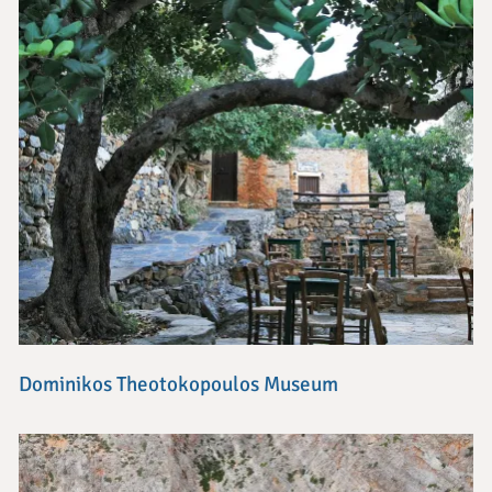
Dominikos Theotokopoulos Museum