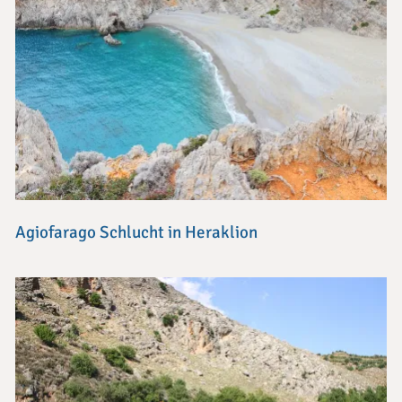
Agiofarago Schlucht in Heraklion