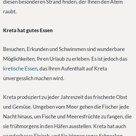
diesen besonderen Strand finden, der Ihnen den Atem
raubt.
Kreta hat gutes Essen
Besuchen, Erkunden und Schwimmen sind wunderbare
Möglichkeiten, Ihren Urlaub zu erleben. Es ist jedoch das
kretische Essen
, das Ihren Aufenthalt auf Kreta
unvergesslich machen wird.
Kreta produziert zu jeder Jahreszeit das frischeste Obst
und Gemüse. Umgeben vom Meer gehen die Fischer jede
Nacht hinaus, um Fische und Meeresfrüchte zu fangen, die
sie frühmorgens in den Häfen ausstellen. Kreta hat auch
wunderbares Fleisch, und Sie können sogar Schnecken