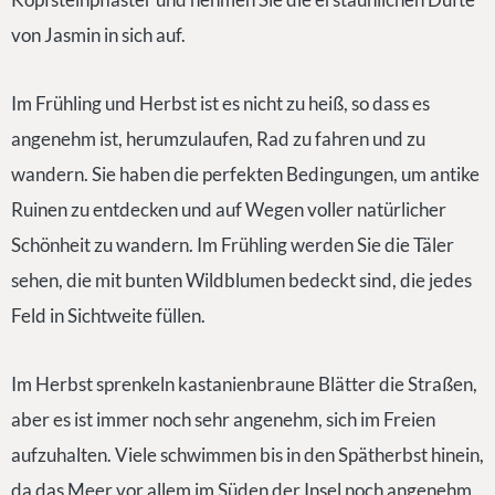
von Jasmin in sich auf.
Im Frühling und Herbst ist es nicht zu heiß, so dass es
angenehm ist, herumzulaufen, Rad zu fahren und zu
wandern. Sie haben die perfekten Bedingungen, um antike
Ruinen zu entdecken und auf Wegen voller natürlicher
Schönheit zu wandern. Im Frühling werden Sie die Täler
sehen, die mit bunten Wildblumen bedeckt sind, die jedes
Feld in Sichtweite füllen.
Im Herbst sprenkeln kastanienbraune Blätter die Straßen,
aber es ist immer noch sehr angenehm, sich im Freien
aufzuhalten. Viele schwimmen bis in den Spätherbst hinein,
da das Meer vor allem im Süden der Insel noch angenehm