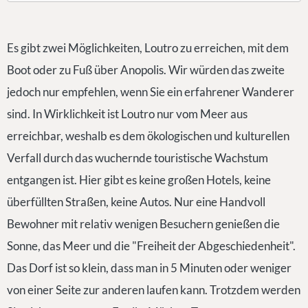
Es gibt zwei Möglichkeiten, Loutro zu erreichen, mit dem
Boot oder zu Fuß über Anopolis. Wir würden das zweite
jedoch nur empfehlen, wenn Sie ein erfahrener Wanderer
sind. In Wirklichkeit ist Loutro nur vom Meer aus
erreichbar, weshalb es dem ökologischen und kulturellen
Verfall durch das wuchernde touristische Wachstum
entgangen ist. Hier gibt es keine großen Hotels, keine
überfüllten Straßen, keine Autos. Nur eine Handvoll
Bewohner mit relativ wenigen Besuchern genießen die
Sonne, das Meer und die "Freiheit der Abgeschiedenheit".
Das Dorf ist so klein, dass man in 5 Minuten oder weniger
von einer Seite zur anderen laufen kann. Trotzdem werden