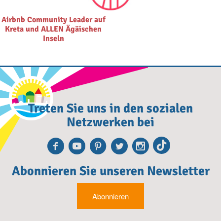
Airbnb Community Leader auf
Kreta und ALLEN Ägäischen
Inseln
Treten Sie uns in den sozialen
Netzwerken bei
Facebook
Youtube
Pinterest
Twitter
Instagra
TikTok
Abonnieren Sie unseren Newsletter
Abonnieren