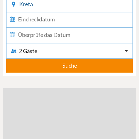
2 Gäste
Suche