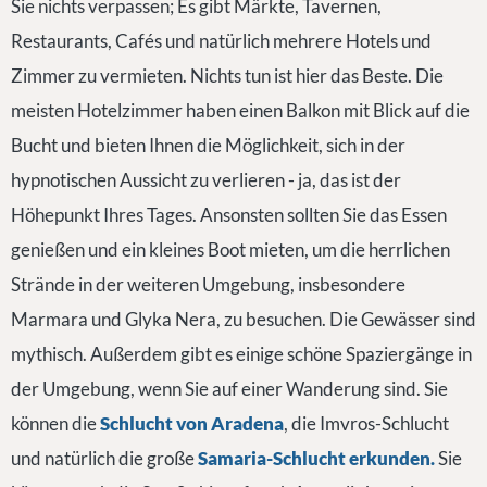
Sie nichts verpassen; Es gibt Märkte, Tavernen,
Restaurants, Cafés und natürlich mehrere Hotels und
Zimmer zu vermieten. Nichts tun ist hier das Beste. Die
meisten Hotelzimmer haben einen Balkon mit Blick auf die
Bucht und bieten Ihnen die Möglichkeit, sich in der
hypnotischen Aussicht zu verlieren - ja, das ist der
Höhepunkt Ihres Tages. Ansonsten sollten Sie das Essen
genießen und ein kleines Boot mieten, um die herrlichen
Strände in der weiteren Umgebung, insbesondere
Marmara und Glyka Nera, zu besuchen. Die Gewässer sind
mythisch. Außerdem gibt es einige schöne Spaziergänge in
der Umgebung, wenn Sie auf einer Wanderung sind. Sie
können die
Schlucht von Aradena
, die Imvros-Schlucht
und natürlich die große
Samaria-Schlucht erkunden.
Sie