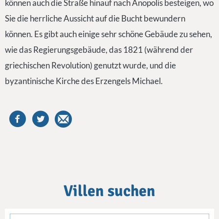
können auch die Straße hinauf nach Anopolis besteigen, wo
Sie die herrliche Aussicht auf die Bucht bewundern
können. Es gibt auch einige sehr schöne Gebäude zu sehen,
wie das Regierungsgebäude, das 1821 (während der
griechischen Revolution) genutzt wurde, und die
byzantinische Kirche des Erzengels Michael.
Villen suchen
checkin
checkout