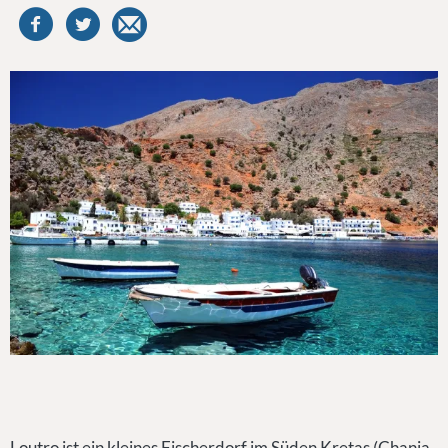
Loutro ist ein kleines Fischerdorf im Süden Kretas (Chania