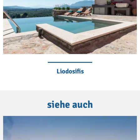
Liodosifis
siehe auch