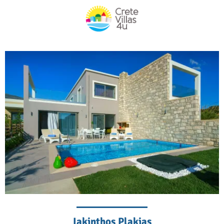
Iakinthos Plakias