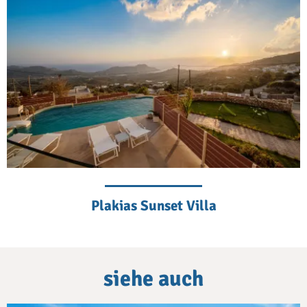
Plakias Sunset Villa
siehe auch