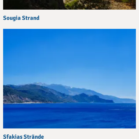
Sougia Strand
Sfakias Strände