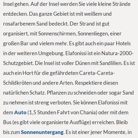
Insel gehen. Auf der Insel werden Sie viele kleine Strände
entdecken. Das ganze Gebiet ist mit weißem und
rosafarbenem Sand bedeckt. Der Strand ist gut
organisiert, mit Sonnenschirmen, Sonnenliegen, einer
großen Bar und vielem mehr. Es gibt auch ein paar Hotels
in der weiteren Umgebung. Elafonissi ist ein Natura-2000-
Schutzgebiet. Die Insel ist voller Dünen mit Sandlilien. Es ist
auch ein Hort für die gefährdeten Careta-Careta-
Schildkröten und andere Arten. Respektiere diesen
natürlichen Schatz. Pflanzen zu schneiden oder sogar Sand
zu nehmen ist streng verboten. Sie können Elafonissi mit
dem
Auto
(1,5 Stunden Fahrt von Chania) oder mit dem
Bus (es gibt viele organisierte Ausflüge) erreichen. Bleib
bis zum
Sonnenuntergang
. Es ist einer jener Momente, in