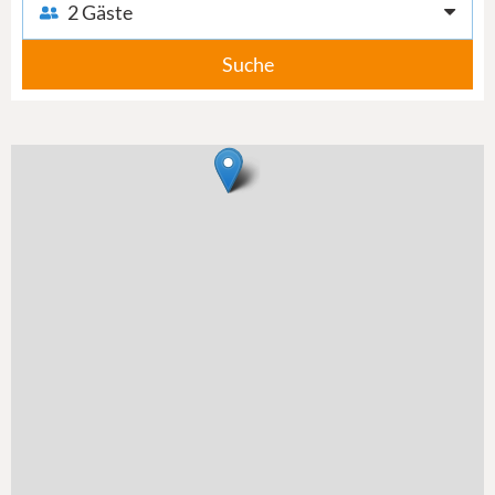
2 Gäste
Suche