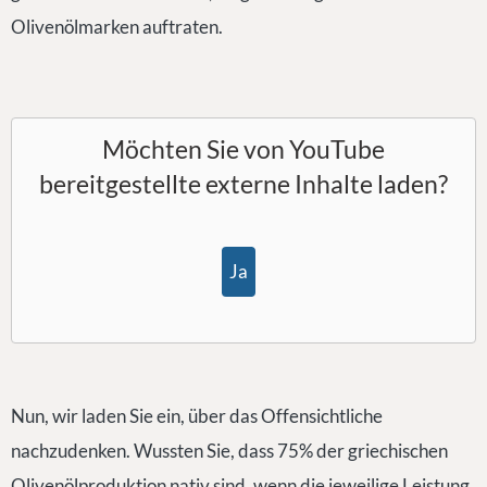
Olivenölmarken auftraten.
Möchten Sie von
YouTube
bereitgestellte externe Inhalte laden?
Ja
Nun, wir laden Sie ein, über das Offensichtliche
nachzudenken. Wussten Sie, dass 75% der griechischen
Olivenölproduktion nativ sind, wenn die jeweilige Leistung