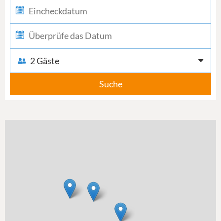
2 Gäste
Suche