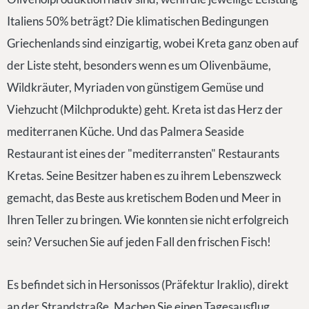
Italiens 50% beträgt? Die klimatischen Bedingungen
Griechenlands sind einzigartig, wobei Kreta ganz oben auf
der Liste steht, besonders wenn es um Olivenbäume,
Wildkräuter, Myriaden von günstigem Gemüse und
Viehzucht (Milchprodukte) geht. Kreta ist das Herz der
mediterranen Küche. Und das Palmera Seaside
Restaurant ist eines der "mediterransten" Restaurants
Kretas. Seine Besitzer haben es zu ihrem Lebenszweck
gemacht, das Beste aus kretischem Boden und Meer in
Ihren Teller zu bringen. Wie konnten sie nicht erfolgreich
sein? Versuchen Sie auf jeden Fall den frischen Fisch!
Es befindet sich in Hersonissos (Präfektur Iraklio), direkt
an der Strandstraße. Machen Sie einen Tagesausflug,