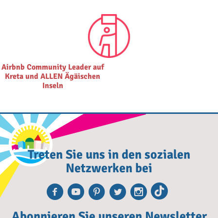
Airbnb Community Leader auf
Kreta und ALLEN Ägäischen
Inseln
Treten Sie uns in den sozialen
Netzwerken bei
Facebook
Youtube
Pinterest
Twitter
Instagra
TikTok
Abonnieren Sie unseren Newsletter