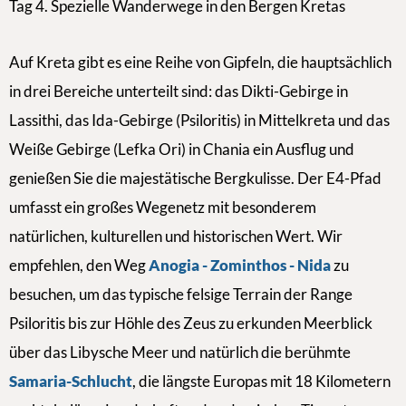
Tag 4. Spezielle Wanderwege in den Bergen Kretas
Auf Kreta gibt es eine Reihe von Gipfeln, die hauptsächlich
in drei Bereiche unterteilt sind: das Dikti-Gebirge in
Lassithi, das Ida-Gebirge (Psiloritis) in Mittelkreta und das
Weiße Gebirge (Lefka Ori) in Chania ein Ausflug und
genießen Sie die majestätische Bergkulisse. Der E4-Pfad
umfasst ein großes Wegenetz mit besonderem
natürlichen, kulturellen und historischen Wert. Wir
empfehlen, den Weg
Anogia - Zominthos - Nida
zu
besuchen, um das typische felsige Terrain der Range
Psiloritis bis zur Höhle des Zeus zu erkunden Meerblick
über das Libysche Meer und natürlich die berühmte
Samaria-Schlucht
, die längste Europas mit 18 Kilometern