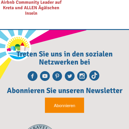
Airbnb Community Leader auf
Kreta und ALLEN Ägäischen
Inseln
Treten Sie uns in den sozialen
Netzwerken bei
Facebook
Youtube
Pinterest
Twitter
Instagra
TikTok
Abonnieren Sie unseren Newsletter
Abonnieren