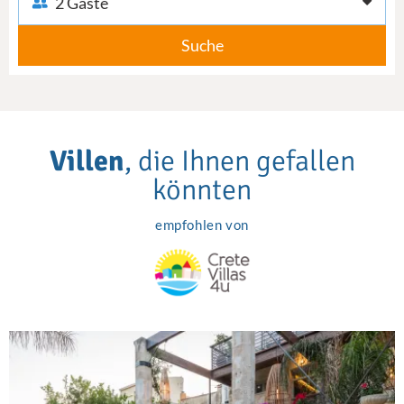
2 Gäste
Suche
Villen
, die Ihnen gefallen
könnten
empfohlen von