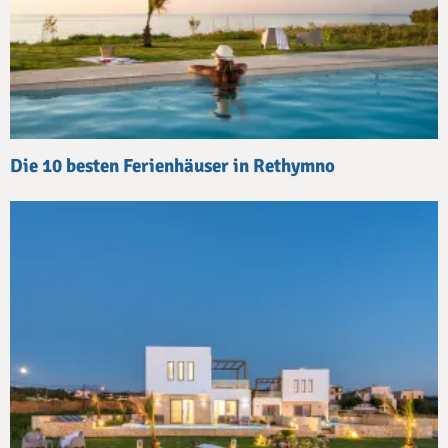
Die 10 besten Ferienhäuser in Rethymno