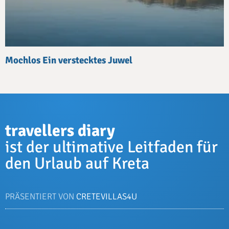
Mochlos Ein verstecktes Juwel
travellers diary
ist der ultimative Leitfaden für
den Urlaub auf Kreta
PRÄSENTIERT VON
CRETEVILLAS4U