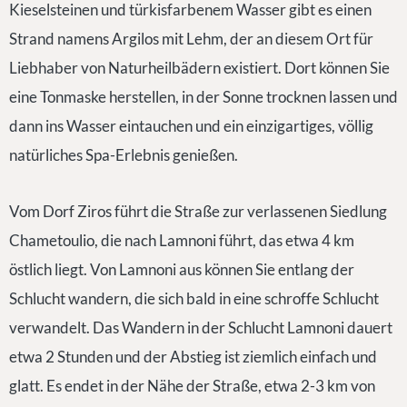
Kieselsteinen und türkisfarbenem Wasser gibt es einen
Strand namens Argilos mit Lehm, der an diesem Ort für
Liebhaber von Naturheilbädern existiert. Dort können Sie
eine Tonmaske herstellen, in der Sonne trocknen lassen und
dann ins Wasser eintauchen und ein einzigartiges, völlig
natürliches Spa-Erlebnis genießen.
Vom Dorf Ziros führt die Straße zur verlassenen Siedlung
Chametoulio, die nach Lamnoni führt, das etwa 4 km
östlich liegt. Von Lamnoni aus können Sie entlang der
Schlucht wandern, die sich bald in eine schroffe Schlucht
verwandelt. Das Wandern in der Schlucht Lamnoni dauert
etwa 2 Stunden und der Abstieg ist ziemlich einfach und
glatt. Es endet in der Nähe der Straße, etwa 2-3 km von