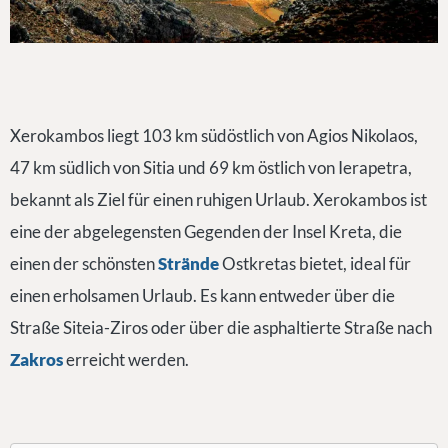
Xerokambos liegt 103 km südöstlich von Agios Nikolaos,
47 km südlich von Sitia und 69 km östlich von Ierapetra,
bekannt als Ziel für einen ruhigen Urlaub. Xerokambos ist
eine der abgelegensten Gegenden der Insel Kreta, die
einen der schönsten
Strände
Ostkretas bietet, ideal für
einen erholsamen Urlaub. Es kann entweder über die
Straße Siteia-Ziros oder über die asphaltierte Straße nach
Zakros
erreicht werden.