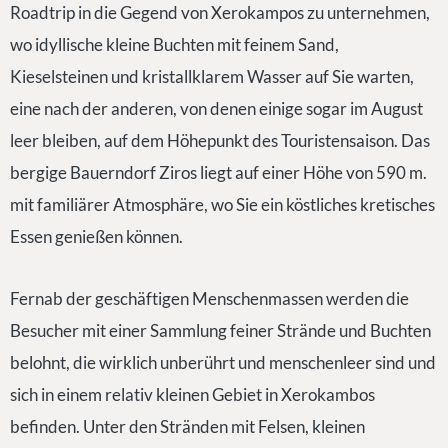
Roadtrip in die Gegend von Xerokampos zu unternehmen,
wo idyllische kleine Buchten mit feinem Sand,
Kieselsteinen und kristallklarem Wasser auf Sie warten,
eine nach der anderen, von denen einige sogar im August
leer bleiben, auf dem Höhepunkt des Touristensaison. Das
bergige Bauerndorf Ziros liegt auf einer Höhe von 590 m.
mit familiärer Atmosphäre, wo Sie ein köstliches kretisches
Essen genießen können.
Fernab der geschäftigen Menschenmassen werden die
Besucher mit einer Sammlung feiner Strände und Buchten
belohnt, die wirklich unberührt und menschenleer sind und
sich in einem relativ kleinen Gebiet in Xerokambos
befinden. Unter den Stränden mit Felsen, kleinen