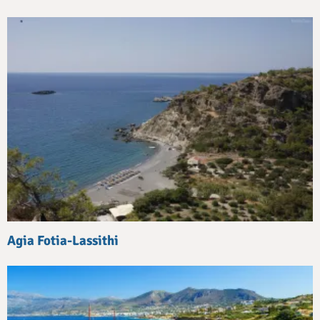
Agia Fotia-Lassithi