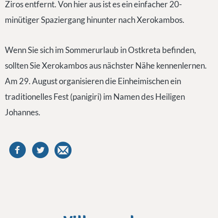
Ziros entfernt. Von hier aus ist es ein einfacher 20-
minütiger Spaziergang hinunter nach Xerokambos.
Wenn Sie sich im Sommerurlaub in Ostkreta befinden,
sollten Sie Xerokambos aus nächster Nähe kennenlernen.
Am 29. August organisieren die Einheimischen ein
traditionelles Fest (panigiri) im Namen des Heiligen
Johannes.