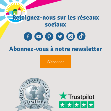
Rejoignez-nous sur les réseaux
sociaux
Facebook
Youtube
Pinterest
Twitter
Instagra
TikTok
Abonnez-vous à notre newsletter
S’abonner