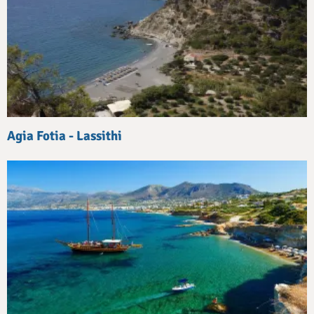
Agia Fotia - Lassithi