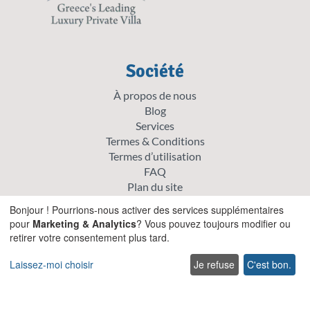
Société
À propos de nous
Blog
Services
Termes & Conditions
Termes d’utilisation
FAQ
Plan du site
Carrières
Bonjour ! Pourrions-nous activer des services supplémentaires
Enregistrez votre villa
pour
Marketing & Analytics
? Vous pouvez toujours modifier ou
Politique de cookie
retirer votre consentement plus tard.
Politique de confidentialité
Laissez-moi choisir
Je refuse
C'est bon.
Explorer
Offre spéciale villas