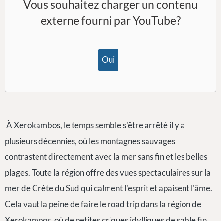
Vous souhaitez charger un contenu
externe fourni par
YouTube
?
Oui
À Xerokambos, le temps semble s'être arrêté il y a
plusieurs décennies, où les montagnes sauvages
contrastent directement avec la mer sans fin et les belles
plages. Toute la région offre des vues spectaculaires sur la
mer de Crète du Sud qui calment l'esprit et apaisent l'âme.
Cela vaut la peine de faire le road trip dans la région de
Xerokampos, où de petites criques idylliques de sable fin,