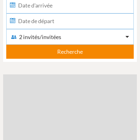
2 invités/invitées
Recherche