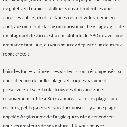
de galets et d'eaux cristallines vous attendent les unes
après les autres, dont certaines restent vides même en
août, au sommet de la saison touristique. Le village agricole
montagnard de Ziros est à une altitude de 590 m. avec une
ambiance familiale, où vous pourrez déguster un délicieux
repas crétois.
Loin des foules animées, les visiteurs sont récompensés par
une collection de belles plages et criques, vraiment
préservées et sans foule, trouvées dans une zone
relativement petite à Xerokambos ; parmi les plages aux
rochers, petits galets et eaux turquoises, il y a une plage
appelée Argilos avec de l'argile qui existe à cet endroit
pour les amateurs de spa naturel. Là, vous pouvez