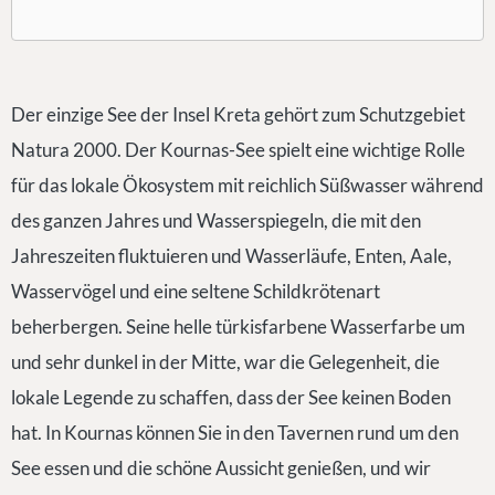
Der einzige See der Insel Kreta gehört zum Schutzgebiet
Natura 2000. Der Kournas-See spielt eine wichtige Rolle
für das lokale Ökosystem mit reichlich Süßwasser während
des ganzen Jahres und Wasserspiegeln, die mit den
Jahreszeiten fluktuieren und Wasserläufe, Enten, Aale,
Wasservögel und eine seltene Schildkrötenart
beherbergen. Seine helle türkisfarbene Wasserfarbe um
und sehr dunkel in der Mitte, war die Gelegenheit, die
lokale Legende zu schaffen, dass der See keinen Boden
hat. In Kournas können Sie in den Tavernen rund um den
See essen und die schöne Aussicht genießen, und wir