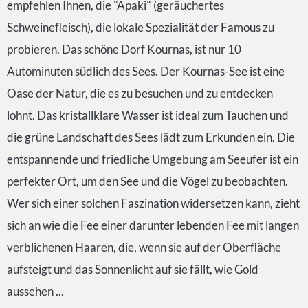
empfehlen Ihnen, die "Apaki" (geräuchertes
Schweinefleisch), die lokale Spezialität der Famous zu
probieren. Das schöne Dorf Kournas, ist nur 10
Autominuten südlich des Sees. Der Kournas-See ist eine
Oase der Natur, die es zu besuchen und zu entdecken
lohnt. Das kristallklare Wasser ist ideal zum Tauchen und
die grüne Landschaft des Sees lädt zum Erkunden ein. Die
entspannende und friedliche Umgebung am Seeufer ist ein
perfekter Ort, um den See und die Vögel zu beobachten.
Wer sich einer solchen Faszination widersetzen kann, zieht
sich an wie die Fee einer darunter lebenden Fee mit langen
verblichenen Haaren, die, wenn sie auf der Oberfläche
aufsteigt und das Sonnenlicht auf sie fällt, wie Gold
aussehen ...