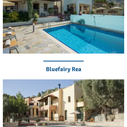
Bluefairy Rea