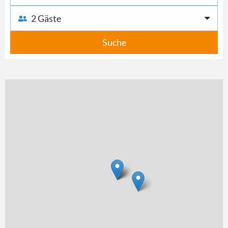
2 Gäste
Suche