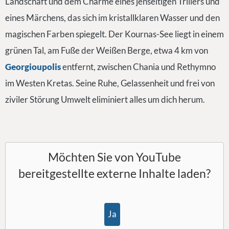
Landschaft und dem Charme eines jenseitigen Trillers und
eines Märchens, das sich im kristallklaren Wasser und den
magischen Farben spiegelt. Der Kournas-See liegt in einem
grünen Tal, am Fuße der Weißen Berge, etwa 4 km von
Georgioupolis
entfernt, zwischen Chania und Rethymno
im Westen Kretas. Seine Ruhe, Gelassenheit und frei von
ziviler Störung Umwelt eliminiert alles um dich herum.
Möchten Sie von
YouTube
bereitgestellte externe Inhalte laden?
Ja