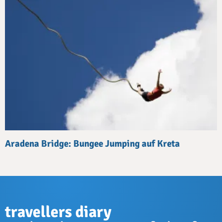
Aradena Bridge: Bungee Jumping auf Kreta
travellers diary