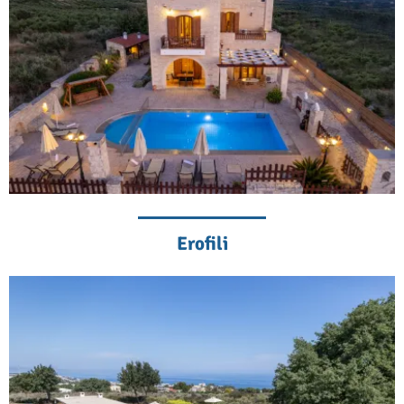
Erofili