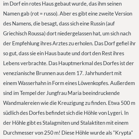
im Dorf ein rotes Haus gebaut wurde, das ihm seinen
Namen gab (rot = russo). Aber es gibt eine zweite Version
des Namens, die besagt, dass sich eine Russin (auf
Griechisch Roussa) dort niedergelassen hat, um sich nach
der Empfehlung ihres Arztes zu erholen. Das Dorf gefiel ihr
so gut, dass sie ein Haus baute und dort den Rest ihres
Lebens verbrachte. Das Hauptmerkmal des Dorfes ist der
venezianische Brunnen aus dem 17. Jahrhundert mit
einem Wasserhahn in Form eines Löwenkopfes. Außerdem
sind im Tempel der Jungfrau Maria beeindruckende
Wandmalereien wie die Kreuzigung zu finden. Etwa 500 m
südlich des Dorfes befindet sich die Höhle von Lygeri. In
der Höhle gibt es Stalagmiten und Stalaktiten mit einem
Durchmesser von 250 m! Diese Höhle wurde als "Krypta"