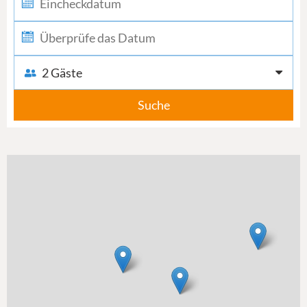
2 Gäste
Suche