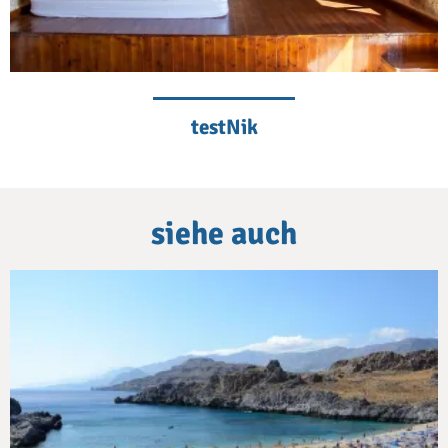
testNik
siehe auch