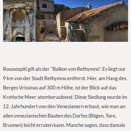
Roussospiti gilt als der "Balkon von Rethymno". Es liegt nur
9 km von der Stadt Rethymno entfernt. Hier, am Hang des
Berges Vrissinas auf 300 m Höhe, ist der Blick auf das
Kretische Meer atemberaubend. Diese Siedlung wurde im
12. Jahrhundert von den Venezianern erbaut, wie man an
allen venezianischen Bauten des Dorfes (Bögen, Tore,
Brunnen) leicht erraten kann. Manche sagen, dass damals