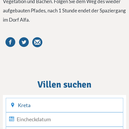
Vegetation und Bächen. Folgen Sie dem Weg des wieder
aufgebauten Pfades, nach 1 Stunde endet der Spaziergang
im Dorf Alfa.
Villen suchen
checkin
checkout