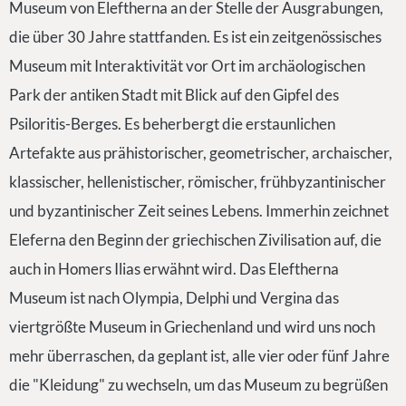
Museum von Eleftherna an der Stelle der Ausgrabungen,
die über 30 Jahre stattfanden. Es ist ein zeitgenössisches
Museum mit Interaktivität vor Ort im archäologischen
Park der antiken Stadt mit Blick auf den Gipfel des
Psiloritis-Berges. Es beherbergt die erstaunlichen
Artefakte aus prähistorischer, geometrischer, archaischer,
klassischer, hellenistischer, römischer, frühbyzantinischer
und byzantinischer Zeit seines Lebens. Immerhin zeichnet
Eleferna den Beginn der griechischen Zivilisation auf, die
auch in Homers Ilias erwähnt wird. Das Eleftherna
Museum ist nach Olympia, Delphi und Vergina das
viertgrößte Museum in Griechenland und wird uns noch
mehr überraschen, da geplant ist, alle vier oder fünf Jahre
die "Kleidung" zu wechseln, um das Museum zu begrüßen