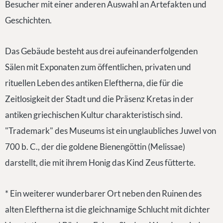
Besucher mit einer anderen Auswahl an Artefakten und
Geschichten.
Das Gebäude besteht aus drei aufeinanderfolgenden
Sälen mit Exponaten zum öffentlichen, privaten und
rituellen Leben des antiken Eleftherna, die für die
Zeitlosigkeit der Stadt und die Präsenz Kretas in der
antiken griechischen Kultur charakteristisch sind.
"Trademark" des Museums ist ein unglaubliches Juwel von
700 b. C., der die goldene Bienengöttin (Melissae)
darstellt, die mit ihrem Honig das Kind Zeus fütterte.
* Ein weiterer wunderbarer Ort neben den Ruinen des
alten Eleftherna ist die gleichnamige Schlucht mit dichter