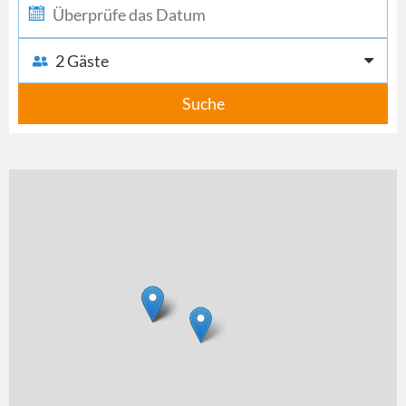
2 Gäste
Suche