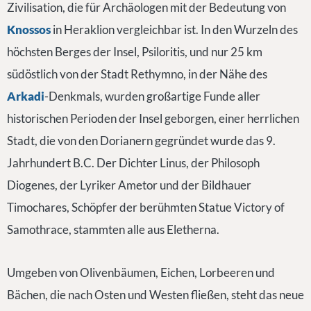
Zivilisation, die für Archäologen mit der Bedeutung von
Knossos
in Heraklion vergleichbar ist. In den Wurzeln des
höchsten Berges der Insel, Psiloritis, und nur 25 km
südöstlich von der Stadt Rethymno, in der Nähe des
Arkadi
-Denkmals, wurden großartige Funde aller
historischen Perioden der Insel geborgen, einer herrlichen
Stadt, die von den Dorianern gegründet wurde das 9.
Jahrhundert B.C. Der Dichter Linus, der Philosoph
Diogenes, der Lyriker Ametor und der Bildhauer
Timochares, Schöpfer der berühmten Statue Victory of
Samothrace, stammten alle aus Eletherna.
Umgeben von Olivenbäumen, Eichen, Lorbeeren und
Bächen, die nach Osten und Westen fließen, steht das neue