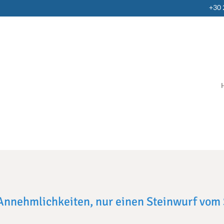
+30
 Annehmlichkeiten, nur einen Steinwurf vom 