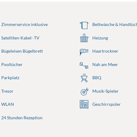
Zimmerservice inklusive
Bettwäsche & Handtüch
Satelliten-Kabel- TV
Heizung
Bügeleisen Bügelbrett
Haartrockner
Pooltücher
Nah am Meer
Parkplatz
BBQ
Tresor
Musik-Spieler
WLAN
Geschirrspüler
24 Stunden Rezeption