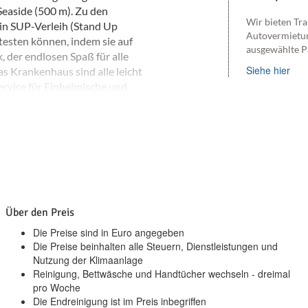
Seaside (500 m). Zu den
Wir bieten Tra
in SUP-Verleih (Stand Up
Autovermietu
testen können, indem sie auf
ausgewählte P
, der endlosen Spaß für alle
Siehe hier
das Krankenhaus sind alle leicht
ervice für Einheimische und
Über den Preis
Die Preise sind in Euro angegeben
Die Preise beinhalten alle Steuern, Dienstleistungen und
Nutzung der Klimaanlage
Reinigung, Bettwäsche und Handtücher wechseln - dreimal
pro Woche
Die Endreinigung ist im Preis inbegriffen