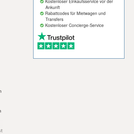
Kostenloser Einkaufsservice vor der
Ankunft
Rabattcodes für Mietwagen und
Transfers
Kostenloser Concierge-Service
n
n
r
st