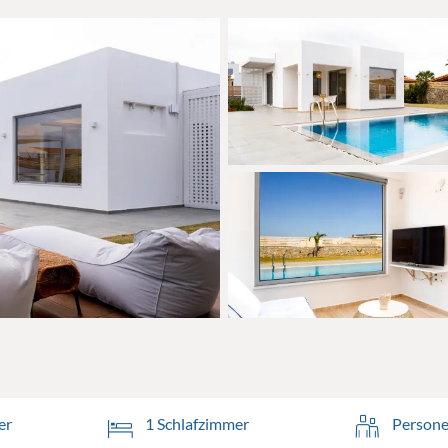
er
1 Schlafzimmer
Persone