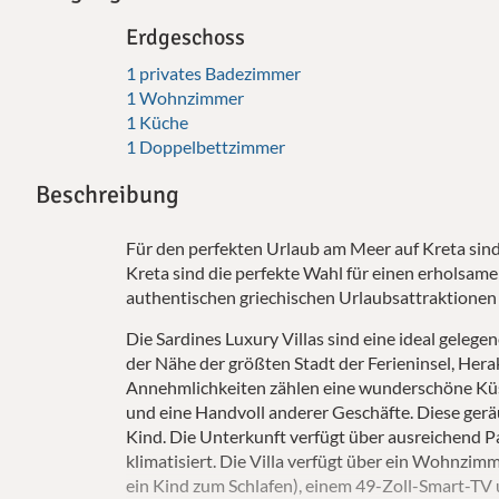
Erdgeschoss
1 privates Badezimmer
1 Wohnzimmer
1 Küche
1 Doppelbettzimmer
Beschreibung
Für den perfekten Urlaub am Meer auf Kreta sind 
Kreta sind die perfekte Wahl für einen erholsam
authentischen griechischen Urlaubsattraktionen
Die Sardines Luxury Villas sind eine ideal gelege
der Nähe der größten Stadt der Ferieninsel, Her
Annehmlichkeiten zählen eine wunderschöne Küst
und eine Handvoll anderer Geschäfte. Diese geräu
Kind. Die Unterkunft verfügt über ausreichend P
klimatisiert. Die Villa verfügt über ein Wohnzim
ein Kind zum Schlafen), einem 49-Zoll-Smart-TV 