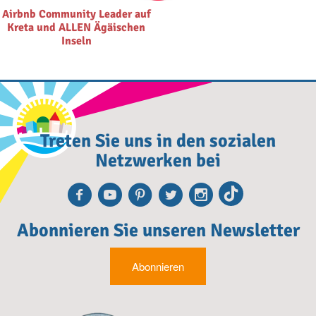
Airbnb Community Leader auf
Kreta und ALLEN Ägäischen
Inseln
Treten Sie uns in den sozialen
Netzwerken bei
Facebook
Youtube
Pinterest
Twitter
Instagra
TikTok
Abonnieren Sie unseren Newsletter
Abonnieren