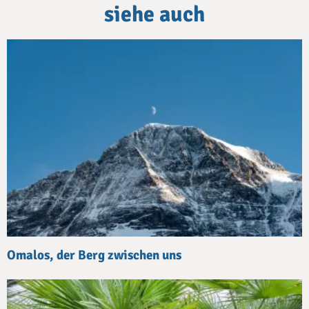
siehe auch
Omalos, der Berg zwischen uns