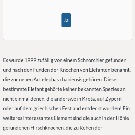
Ja
Es wurde 1999 zufällig von einem Schnorchler gefunden
und nach den Funden der Knochen von Elefanten benannt,
die zur neuen Art elephas chaniensis gehören. Dieser
bestimmte Elefant gehörte keiner bekannten Spezies an,
nicht einmal denen, die anderswo in Kreta, auf Zypern
oder auf dem griechischen Festland entdeckt wurden! Ein
weiteres interessantes Element sind die auch in der Höhle
gefundenen Hirschknochen, die zu Rehen der