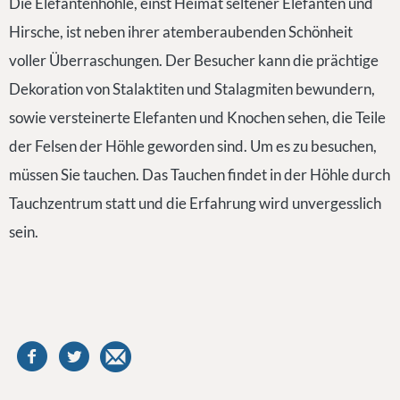
Die Elefantenhöhle, einst Heimat seltener Elefanten und
Hirsche, ist neben ihrer atemberaubenden Schönheit
voller Überraschungen. Der Besucher kann die prächtige
Dekoration von Stalaktiten und Stalagmiten bewundern,
sowie versteinerte Elefanten und Knochen sehen, die Teile
der Felsen der Höhle geworden sind. Um es zu besuchen,
müssen Sie tauchen. Das Tauchen findet in der Höhle durch
Tauchzentrum statt und die Erfahrung wird unvergesslich
sein.