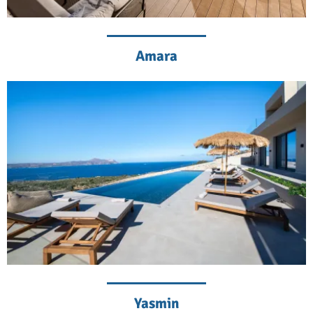
Amara
Yasmin