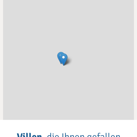
Villen
, die Ihnen gefallen