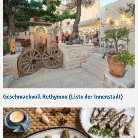
Geschmackvoll Rethymno (Liste der Innenstadt)