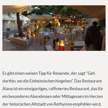
Es gibt einen weisen Tipp für Reisende, der sagt "Geh
dorthin, wo die Einheimischen hingehen". Das Restaurant
Alana ist ein einzigartiges, raffiniertes Restaurant, das für
ein besonderes Abendessen oder Mittagessen im Herzen
der historischen Altstadt von Rethymno empfohlen wird,