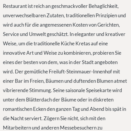
Restaurant ist reich an geschmackvoller Behaglichkeit,
unverwechselbaren Zutaten, traditionellen Prinzipien und
wird auch für die angemessenen Kosten von Gerichten,
Service und Umwelt geschätzt. In eleganter und kreativer
Weise, um die traditionelle Küche Kretas auf eine
innovative Art und Weise zu kombinieren, probieren Sie
eines der besten von dem, was in der Stadt angeboten
wird. Der gemütliche Freiluft-Steinmauer-Innenhof mit
einer Bar im Freien, Bäumen und duftenden Blumen atmet
vibrierende Stimmung. Seine saisonale Speisekarte wird
unter dem Blätterdach der Bäume oder in diskreten
romantischen Ecken den ganzen Tag und Abend bis spät in
die Nacht serviert. Zögern Sie nicht, sich mit den
Mitarbeitern und anderen Messebesuchern zu