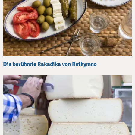
Die berühmte Rakadika von Rethymno