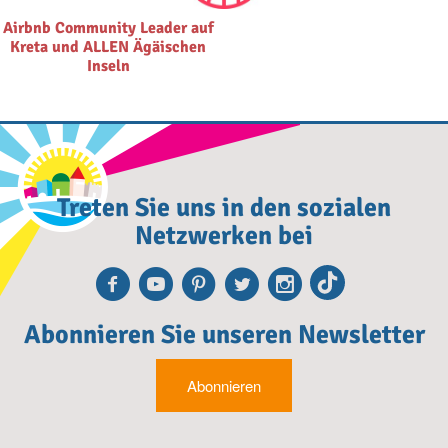
Airbnb Community Leader auf
Kreta und ALLEN Ägäischen
Inseln
Treten Sie uns in den sozialen
Netzwerken bei
Facebook
Youtube
Pinterest
Twitter
Instagra
TikTok
Abonnieren Sie unseren Newsletter
Abonnieren