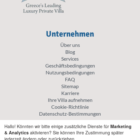
Unternehmen
Über uns
Blog
Services
Geschäftsbedingungen
Nutzungsbedingungen
FAQ
Sitemap
Karriere
Ihre Villa aufnehmen
Cookie-Richtlinie
Datenschutz-Bestimmungen
Erkunden
Hallo! Könnten wir bitte einige zusätzliche Dienste für
Marketing
& Analytics
aktivieren? Sie können Ihre Zustimmung später
Aktionspreis Villen
jederzeit ändern oder zurückziehen.