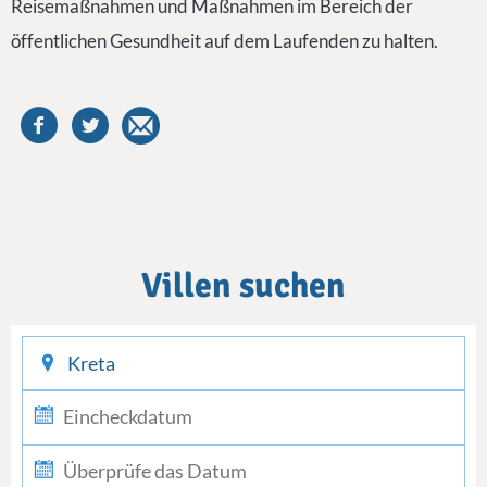
Reisemaßnahmen und Maßnahmen im Bereich der
öffentlichen Gesundheit auf dem Laufenden zu halten.
Villen suchen
checkin
checkout