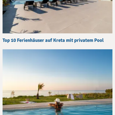
Top 10 Ferienhäuser auf Kreta mit privatem Pool