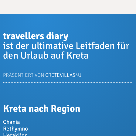
travellers diary
ist der ultimative Leitfaden für
den Urlaub auf Kreta
PRÄSENTIERT VON
CRETEVILLAS4U
Kreta nach Region
Chania
Rethymno
Heraklion