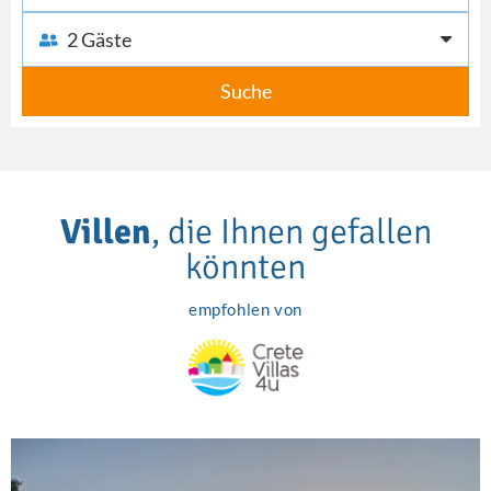
2 Gäste
Suche
Villen
, die Ihnen gefallen
könnten
empfohlen von