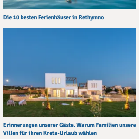
Die 10 besten Ferienhäuser in Rethymno
Erinnerungen unserer Gäste. Warum Familien unsere
Villen für ihren Kreta-Urlaub wählen