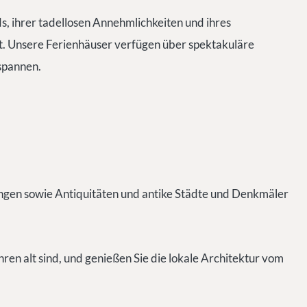
, ihrer tadellosen Annehmlichkeiten und ihres
lt. Unsere Ferienhäuser verfügen über spektakuläre
spannen.
ängen sowie Antiquitäten und antike Städte und Denkmäler
en alt sind, und genießen Sie die lokale Architektur vom