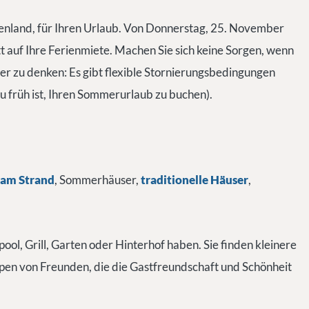
henland, für Ihren Urlaub. Von Donnerstag, 25. November
t auf Ihre Ferienmiete. Machen Sie sich keine Sorgen, wenn
mer zu denken: Es gibt flexible Stornierungsbedingungen
zu früh ist, Ihren Sommerurlaub zu buchen).
 am Strand
, Sommerhäuser,
traditionelle Häuser
,
ol, Grill, Garten oder Hinterhof haben. Sie finden kleinere
pen von Freunden, die die Gastfreundschaft und Schönheit