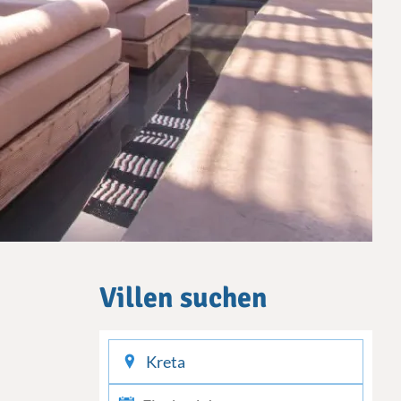
Villen suchen
checkin
checkout