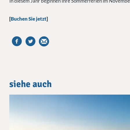
In diesem Jahr beginnen Ihre Sommerferien im Novembe
[
Buchen Sie jetzt
]
siehe auch