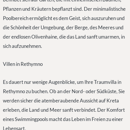
Pflanzen und Kräutern bepflanzt sind. Der minimalistische
Poolbereich ermöglicht es dem Geist, sich auszuruhen und
die Schönheit der Umgebung, der Berge, des Meeres und
der endlosen Olivenhaine, die das Land sanft umarmen, in
sich aufzunehmen.
Villen in Rethymno
Es dauert nur wenige Augenblicke, um Ihre Traumvilla in
Rethymno zu buchen. Ob an der Nord- oder Südküste, Sie
werden sicher die atemberaubende Aussicht auf Kreta
erleben, die Land und Meer sanft verbindet. Der Komfort
eines Swimmingpools macht das Leben im Freien zu einer
Lebensart.