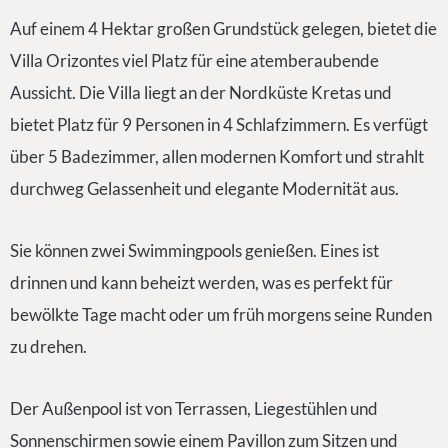
Auf einem 4 Hektar großen Grundstück gelegen, bietet die
Villa Orizontes viel Platz für eine atemberaubende
Aussicht. Die Villa liegt an der Nordküste Kretas und
bietet Platz für 9 Personen in 4 Schlafzimmern. Es verfügt
über 5 Badezimmer, allen modernen Komfort und strahlt
durchweg Gelassenheit und elegante Modernität aus.
Sie können zwei Swimmingpools genießen. Eines ist
drinnen und kann beheizt werden, was es perfekt für
bewölkte Tage macht oder um früh morgens seine Runden
zu drehen.
Der Außenpool ist von Terrassen, Liegestühlen und
Sonnenschirmen sowie einem Pavillon zum Sitzen und