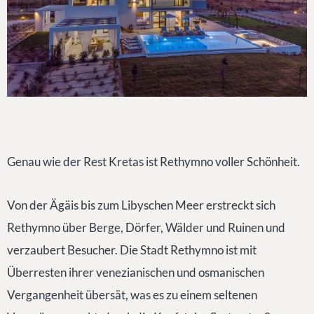
Genau wie der Rest Kretas ist Rethymno voller Schönheit.
Von der Ägäis bis zum Libyschen Meer erstreckt sich
Rethymno über Berge, Dörfer, Wälder und Ruinen und
verzaubert Besucher. Die Stadt Rethymno ist mit
Überresten ihrer venezianischen und osmanischen
Vergangenheit übersät, was es zu einem seltenen