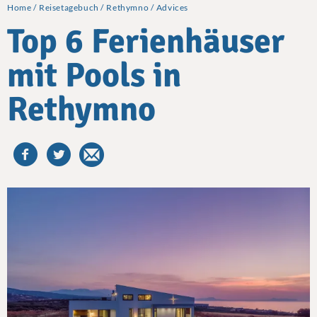
Home
Reisetagebuch
Rethymno
Advices
Top 6 Ferienhäuser
mit Pools in
Rethymno