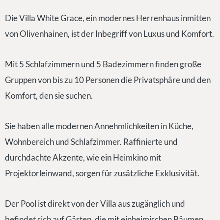
Die Villa White Grace, ein modernes Herrenhaus inmitten
von Olivenhainen, ist der Inbegriff von Luxus und Komfort.
Mit 5 Schlafzimmern und 5 Badezimmern finden große
Gruppen von bis zu 10 Personen die Privatsphäre und den
Komfort, den sie suchen.
Sie haben alle modernen Annehmlichkeiten in Küche,
Wohnbereich und Schlafzimmer. Raffinierte und
durchdachte Akzente, wie ein Heimkino mit
Projektorleinwand, sorgen für zusätzliche Exklusivität.
Der Pool ist direkt von der Villa aus zugänglich und
befindet sich auf Gärten, die mit einheimischen Bäumen,