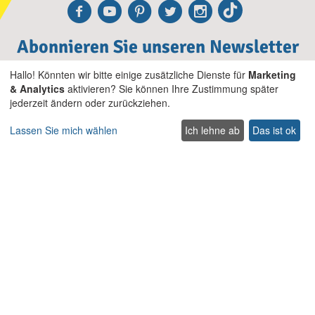
Facebook
Youtube
Pinterest
Twitter
Instagra
TikTok
Abonnieren Sie unseren Newsletter
Hallo! Könnten wir bitte einige zusätzliche Dienste für
Marketing
Abonnieren
& Analytics
aktivieren? Sie können Ihre Zustimmung später
jederzeit ändern oder zurückziehen.
Lassen Sie mich wählen
Ich lehne ab
Das ist ok
Unternehmen