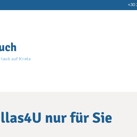
+30
uch
rlaub auf Kreta
llas4U nur für Sie