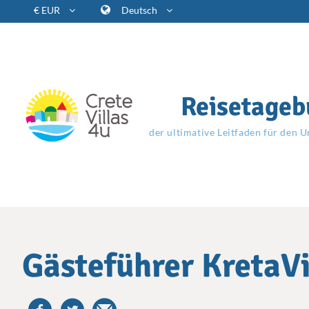
€ EUR
Deutsch
Reisetageb
der ultimative Leitfaden für den U
Gästeführer KretaVi