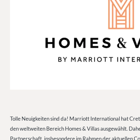
Tolle Neuigkeiten sind da! Marriott International hat Cre
den weltweiten Bereich Homes & Villas ausgewählt. Daher
Partnerschaft, insbesondere im Rahmen der aktuellen 