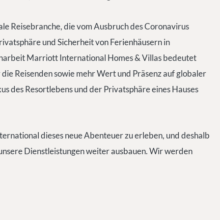
ale Reisebranche, die vom Ausbruch des Coronavirus
ivatsphäre und Sicherheit von Ferienhäusern in
rbeit Marriott International Homes & Villas bedeutet
 die Reisenden sowie mehr Wert und Präsenz auf globaler
us des Resortlebens und der Privatsphäre eines Hauses
nternational dieses neue Abenteuer zu erleben, und deshalb
 unsere Dienstleistungen weiter ausbauen. Wir werden