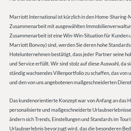
Marriott International ist kürzlich in den Home-Sharing-
Zusammenarbeit mit ausgewählten Immobilienverwaltun
Zusammenarbeit ist eine Win-Win-Situation für Kunden u
Marriott Bonvoy) sind, werden Sie deren hohe Standards 
Hotelunternehmen bestätigt, dass jeder Partner seine hoh
und Service erfüllt. Wir sind stolz auf diese Auswahl, da 
ständig wachsendes Villenportfolio zu schaffen, das von
und den von uns angebotenen maßgeschneiderten Dienstl
Das kundenorientierte Konzept war von Anfang an das H
personalisierte und maßgeschneiderte Urlaubserlebnisse
ändern sich Trends, Einstellungen und Standards im Touri
Urlaubserlebnis bevorzugt wird, das die besonderen Bed