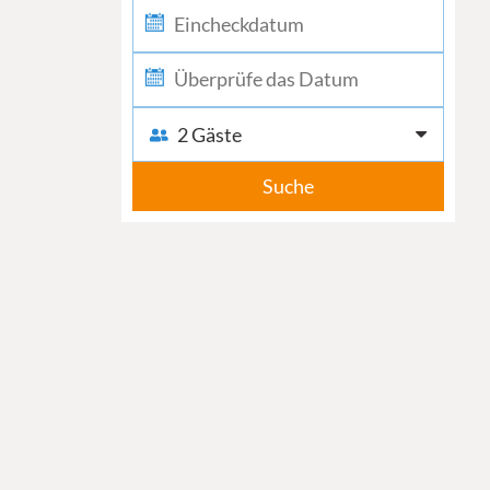
2 Gäste
Suche