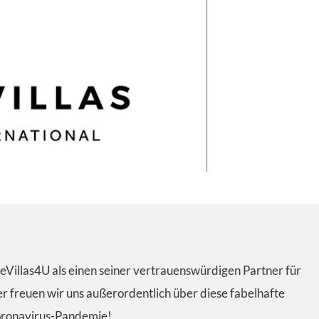
teVillas4U als einen seiner vertrauenswürdigen Partner für
 freuen wir uns außerordentlich über diese fabelhafte
Coronavirus-Pandemie!