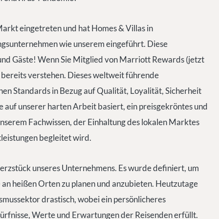
Markt eingetreten und hat Homes & Villas in
gsunternehmen wie unserem eingeführt. Diese
nd Gäste! Wenn Sie Mitglied von Marriott Rewards (jetzt
bereits verstehen. Dieses weltweit führende
en Standards in Bezug auf Qualität, Loyalität, Sicherheit
sie auf unserer harten Arbeit basiert, ein preisgekröntes und
 unserem Fachwissen, der Einhaltung des lokalen Marktes
eistungen begleitet wird.
erzstück unseres Unternehmens. Es wurde definiert, um
 an heißen Orten zu planen und anzubieten. Heutzutage
smussektor drastisch, wobei ein persönlicheres
ürfnisse, Werte und Erwartungen der Reisenden erfüllt.