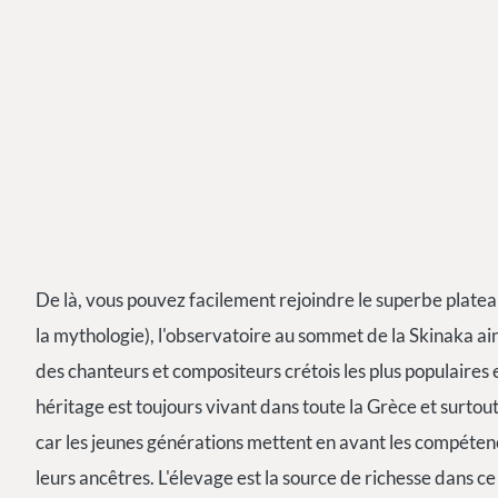
De là, vous pouvez facilement rejoindre le superbe plateau
la mythologie), l'observatoire au sommet de la Skinaka ain
des chanteurs et compositeurs crétois les plus populaires et
héritage est toujours vivant dans toute la Grèce et surtout
car les jeunes générations mettent en avant les compétence
leurs ancêtres. L'élevage est la source de richesse dans 