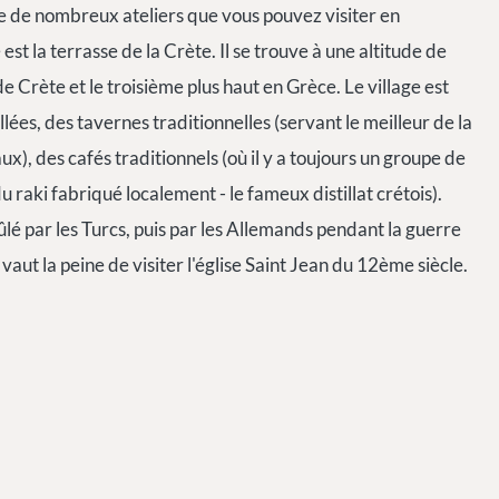
ste de nombreux ateliers que vous pouvez visiter en
est la terrasse de la Crète. Il se trouve à une altitude de
e Crète et le troisième plus haut en Grèce. Le village est
ées, des tavernes traditionnelles (servant le meilleur de la
), des cafés traditionnels (où il y a toujours un groupe de
u raki fabriqué localement - le fameux distillat crétois).
ûlé par les Turcs, puis par les Allemands pendant la guerre
vaut la peine de visiter l'église Saint Jean du 12ème siècle.