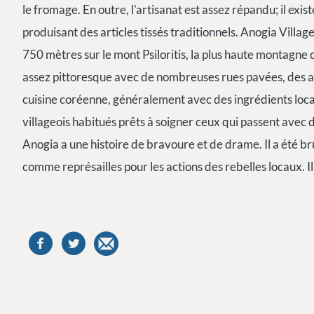
le fromage. En outre, l'artisanat est assez répandu; il exi
produisant des articles tissés traditionnels. Anogia Village 
750 mètres sur le mont Psiloritis, la plus haute montagne d
assez pittoresque avec de nombreuses rues pavées, des all
cuisine coréenne, généralement avec des ingrédients locaux
villageois habitués prêts à soigner ceux qui passent avec d
Anogia a une histoire de bravoure et de drame. Il a été br
comme représailles pour les actions des rebelles locaux. Il 