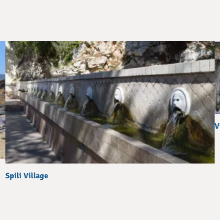
V
Spili Village