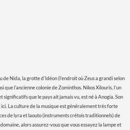
 de Nida, la grotte d'Idéon (l'endroit où Zeus a grandi selon
si que l'ancienne colonie de Zominthos. Nikos Xilouris, l'un
 significatifs que le pays ait jamais vu, est né à Anogia. Son
 ici. La culture de la musique est généralement très forte
s de lyra et laouto (instruments crétois traditionnels) de
ce domaine, alors assurez-vous que vous essayez la lampe et