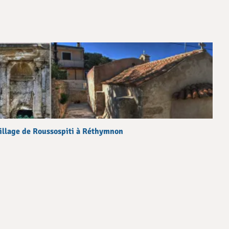
illage de Roussospiti à Réthymnon