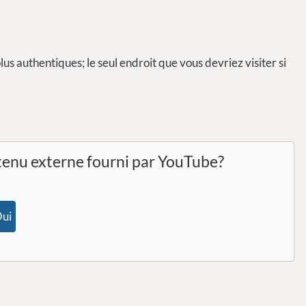
plus authentiques; le seul endroit que vous devriez visiter si
tenu externe fourni par
YouTube
?
ui