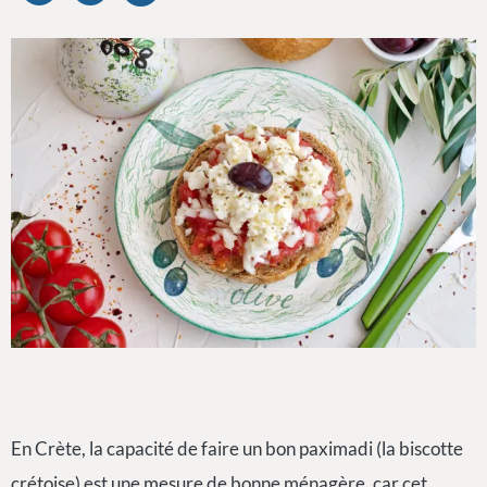
En Crète, la capacité de faire un bon paximadi (la biscotte
crétoise) est une mesure de bonne ménagère, car cet