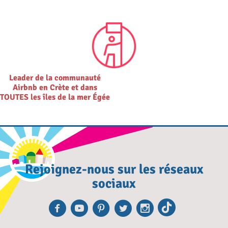
Leader de la communauté
Airbnb en Crète et dans
TOUTES les îles de la mer Égée
Rejoignez-nous sur les réseaux
sociaux
Facebook
Youtube
Pinterest
Twitter
Instagra
TikTok