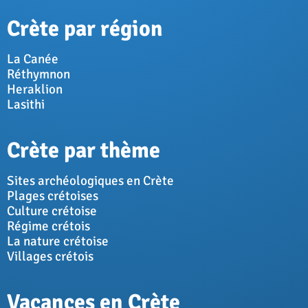
Crète par région
La Canée
Réthymnon
Heraklion
Lasithi
Crète par thème
Sites archéologiques en Crète
Plages crétoises
Culture crétoise
Régime crétois
La nature crétoise
Villages crétois
Vacances en Crète