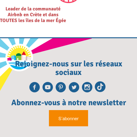
Leader de la communauté
Airbnb en Crète et dans
TOUTES les îles de la mer Égée
Rejoignez-nous sur les réseaux
sociaux
Facebook
Youtube
Pinterest
Twitter
Instagra
TikTok
Abonnez-vous à notre newsletter
S’abonner