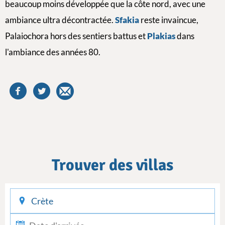
beaucoup moins développée que la côte nord, avec une
ambiance ultra décontractée.
Sfakia
reste invaincue,
Palaiochora hors des sentiers battus et
Plakias
dans
l'ambiance des années 80.
Trouver des villas
checkin
checkout