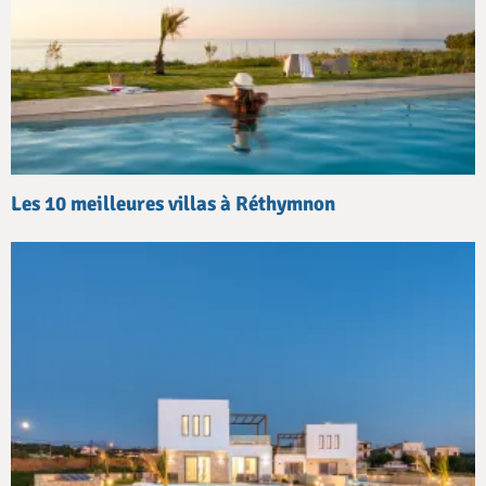
Les 10 meilleures villas à Réthymnon