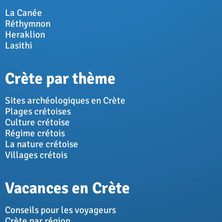
La Canée
Réthymnon
Heraklion
Lasithi
Crète par thème
Sites archéologiques en Crète
Plages crétoises
Culture crétoise
Régime crétois
La nature crétoise
Villages crétois
Vacances en Crète
Conseils pour les voyageurs
Crète par région