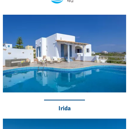
Irida