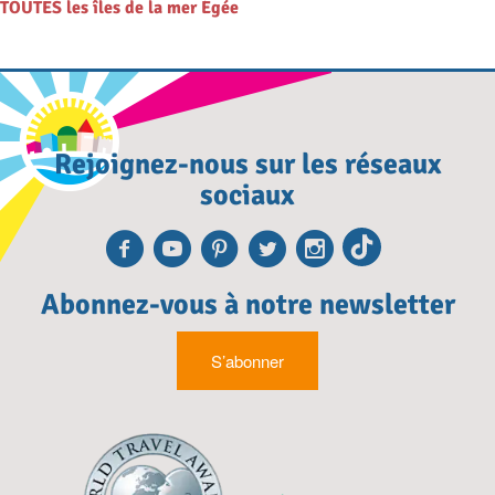
TOUTES les îles de la mer Égée
Rejoignez-nous sur les réseaux
sociaux
Facebook
Youtube
Pinterest
Twitter
Instagra
TikTok
Abonnez-vous à notre newsletter
S’abonner