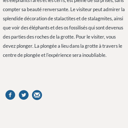
les éléphants rares et les cerfs, est pleine de surprises, sans
compter sa beauté renversante. Le visiteur peut admirer la
splendide décoration de stalactites et de stalagmites, ainsi
que voir des éléphants et des os fossilisés qui sont devenus
des parties des roches de la grotte. Pour le visiter, vous
devez plonger. La plongée a lieu dans la grotte à travers le
centre de plongée et l'expérience sera inoubliable.