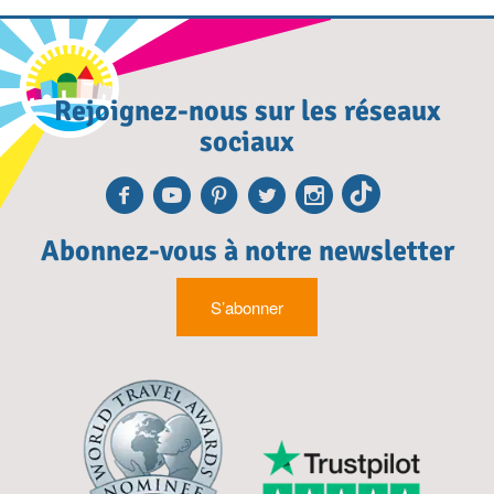
Rejoignez-nous sur les réseaux
sociaux
Facebook
Youtube
Pinterest
Twitter
Instagra
TikTok
Abonnez-vous à notre newsletter
S’abonner