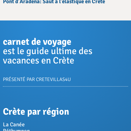
Pont d'Aradena: Saut à l'élastique en Crète
carnet de voyage
est le guide ultime des
vacances en Crète
PRÉSENTÉ PAR CRETEVILLAS4U
Crète par région
La Canée