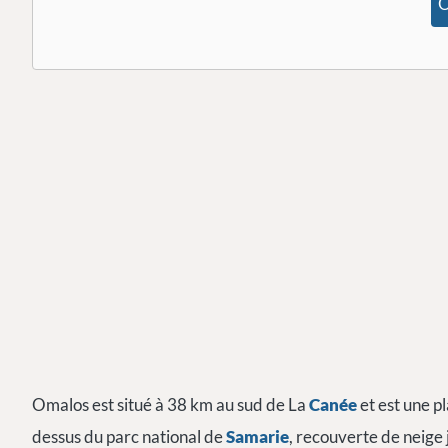
O
Omalos est situé à 38 km au sud de La
Canée
et est une 
dessus du parc national de
Samarie
, recouverte de neige 