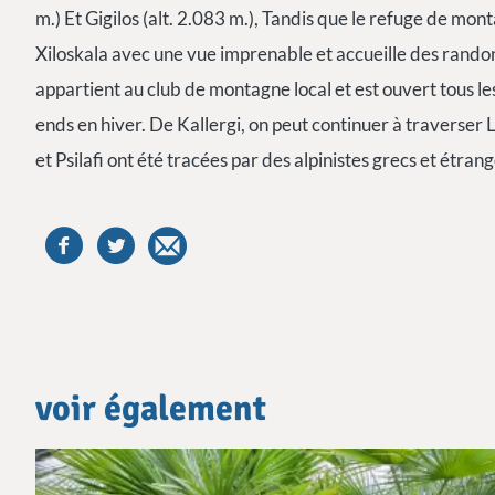
m.) Et Gigilos (alt. 2.083 m.), Tandis que le refuge de m
Xiloskala avec une vue imprenable et accueille des rando
appartient au club de montagne local et est ouvert tous le
ends en hiver. De Kallergi, on peut continuer à traverser
et Psilafi ont été tracées par des alpinistes grecs et étran
voir également