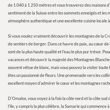
de 1 040 à 1 250 mètres et vous trouverez des maisons d'h
sentiment de la Suisse entre les sommets enneigés et les 
atmosphère authentique et une excellente cuisine locale 
Si vous voulez vraiment découvrir les montagnes de la Crè
de sentiers de berger. Dans ce havre de paix, au cœur de l
sont de la plus haute qualité et l'eau le plus pur trésor. 
vacances et découvrir la majesté des Montagnes Blanches,
souvent vêtue de blanc, mais vous pouvez la visiter toute l
êtes un passionné de fleurs. Une promenade vers les col
excellent moyen d'admirer le cœur et les montagnes roche
D'Omalos, vous voyez à la fois la côte nord et la côte sud 
l'île, y compris la plus célèbre, la Samarie qui commence à