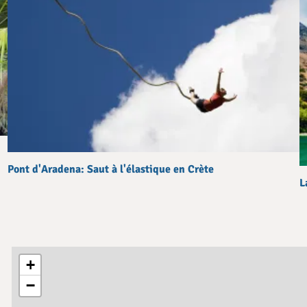
Pont d'Aradena: Saut à l'élastique en Crète
L
+
−