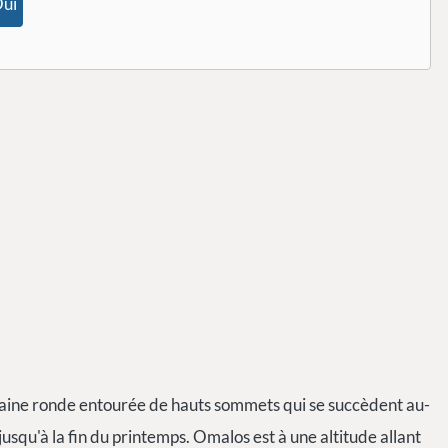
ui
plaine ronde entourée de hauts sommets qui se succèdent au-
jusqu'à la fin du printemps. Omalos est à une altitude allant