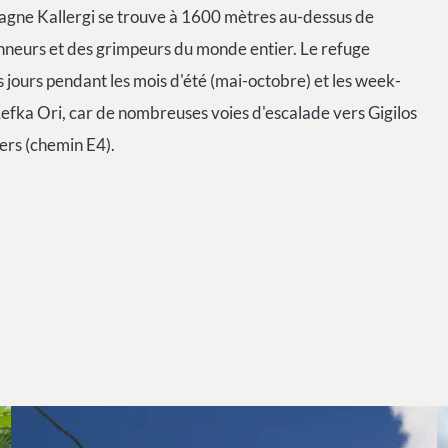
ontagne Kallergi se trouve à 1600 mètres au-dessus de
nneurs et des grimpeurs du monde entier. Le refuge
s jours pendant les mois d'été (mai-octobre) et les week-
 Lefka Ori, car de nombreuses voies d'escalade vers Gigilos
gers (chemin E4).