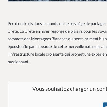
Peu d'endroits dans le monde ont le privilège de partager
Crète. La Crète en hiver regorge de plaisirs pour les vo
sommets des Montagnes Blanches qui sont vraiment blancs
époustouflé par la beauté de cette merveille naturelle ain
l'infrastructure locale croissante qui promet une expérie
passionnant.
Vous souhaitez charger un con