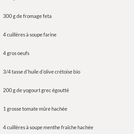
300 g de fromage feta
4 cuillères à soupe farine
4 gros oeufs
3/4 tasse d'huile d'olive crétoise bio
200 g de yogourt grec égoutté
1 grosse tomate mûre hachée
4 cuillères à soupe menthe fraîche hachée