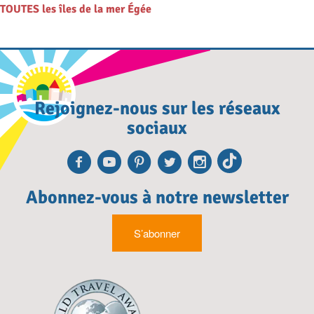
TOUTES les îles de la mer Égée
Rejoignez-nous sur les réseaux
sociaux
Facebook
Youtube
Pinterest
Twitter
Instagra
TikTok
Abonnez-vous à notre newsletter
S’abonner