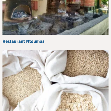
Restaurant Ntounias