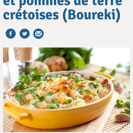
et pommes de terre
crétoises (Boureki)