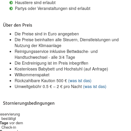
Haustiere sind erlaubt
Partys oder Veranstaltungen sind erlaubt
Über den Preis
Die Preise sind in Euro angegeben
Die Preise beinhalten alle Steuern, Dienstleistungen und
Nutzung der Klimaanlage
Reinigungsservice inklusive Bettwäsche- und
Handtuchwechsel - alle 3/4 Tage
Die Endreinigung ist im Preis inbegriffen
Kostenloses Babybett und Hochstuhl (auf Anfrage)
Willkommenspaket
Rückzahlbare Kaution
500
€
(was ist das)
Umweltgebühr
0.5
€
–
2
€
pro Nacht
(was ist das)
Stornierungsbedingungen
eservierung
bestätigt
 Tage
vor dem
Check-in