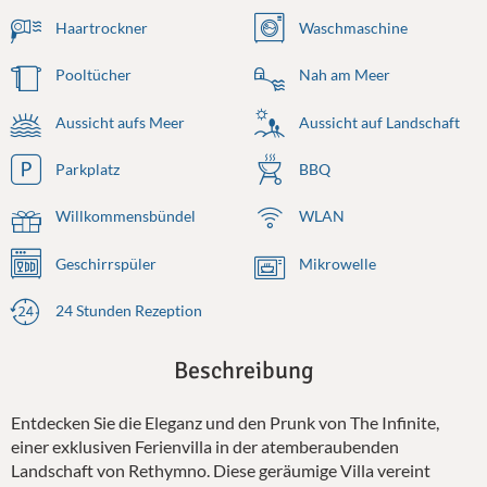
Haartrockner
Waschmaschine
Pooltücher
Nah am Meer
Aussicht aufs Meer
Aussicht auf Landschaft
Parkplatz
BBQ
Willkommensbündel
WLAN
Geschirrspüler
Mikrowelle
24 Stunden Rezeption
Beschreibung
Entdecken Sie die Eleganz und den Prunk von The Infinite,
einer exklusiven Ferienvilla in der atemberaubenden
Landschaft von Rethymno. Diese geräumige Villa vereint