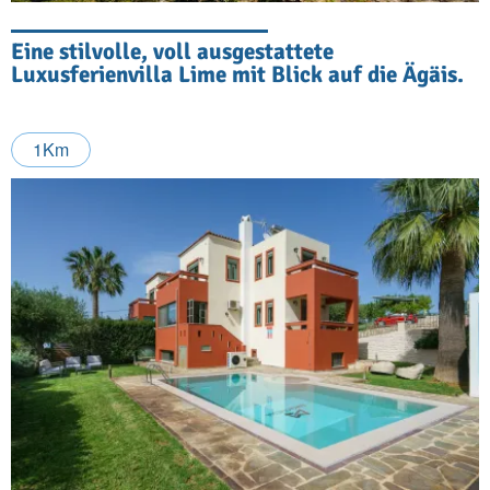
Eine stilvolle, voll ausgestattete
Luxusferienvilla Lime mit Blick auf die Ägäis.
1Km