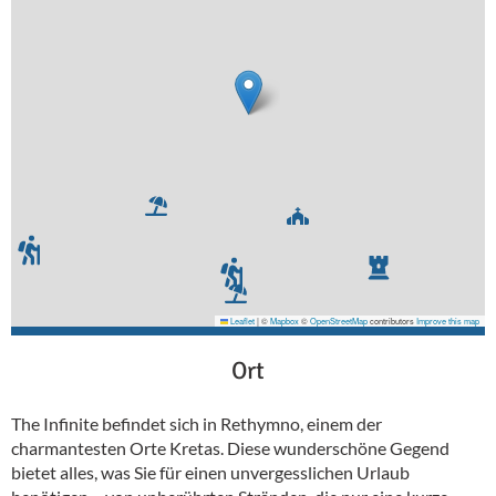
Leaflet
|
©
Mapbox
©
OpenStreetMap
contributors
Improve this map
Ort
The Infinite befindet sich in Rethymno, einem der
charmantesten Orte Kretas. Diese wunderschöne Gegend
bietet alles, was Sie für einen unvergesslichen Urlaub