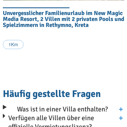
Unvergesslicher Familienurlaub im New Magic
Media Resort, 2 Villen mit 2 privaten Pools und
Spielzimmern in Rethymno, Kreta
1Km
Häufig gestellte Fragen
Was ist in einer Villa enthalten?
Verfügen alle Villen über eine
offizielle Vermietungslizenz?