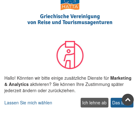
Griechische Vereinigung
von Reise und Tourismusagenturen
Airbnb Community Leader auf
Hallo! Könnten wir bitte einige zusätzliche Dienste für
Marketing
Kreta und ALLEN Ägäischen
& Analytics
aktivieren? Sie können Ihre Zustimmung später
Inseln
jederzeit ändern oder zurückziehen.
Lassen Sie mich wählen
Ich lehne ab
Das ist ok
Treten Sie uns in den sozialen
Netzwerken bei