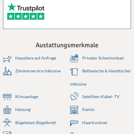
Austattungsmerkmale
Haustiere auf Anfrage
Privater Schwimmbad
Zimmerservice inklusive
Bettwäsche & Handtücher
inklusive
Klimaanlage
Satelliten-Kabel- TV
Heizung
Kamin
Bügeleisen Bügelbrett
Haartrockner