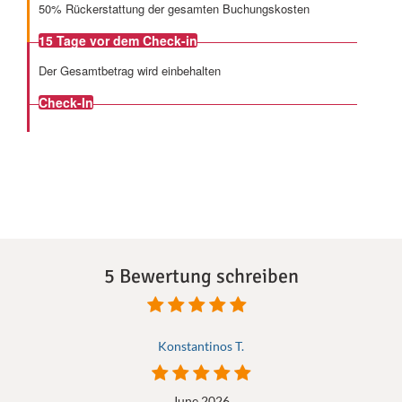
50% Rückerstattung der gesamten Buchungskosten
15 Tage
vor dem Check-in
Der Gesamtbetrag wird einbehalten
Check-In
5 Bewertung schreiben
Konstantinos T.
June 2026