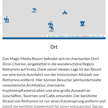
Leaflet
|
©
Mapbox
©
OpenStreetMap
contributors
Improve this map
Ort
Das Magic Media Resort befindet sich im charmanten Dorf
Xiron Chorion, eingebettet in die wunderschöne Region
Rethymno auf Kreta. Dank seiner idealen Lage ist das Resort
nur eine kurze Autofahrt von der historischen Altstadt von
Rethymno entfernt. Hier können Besucher jahrhundertealte
venezianische Architektur, charmante
Kopfsteinpflasterstraßen und eine große Auswahl an
Geschäften, Tavernen und Cafés erkunden. Der berühmte
Strand von Rethymno ist nur einen Katzensprung entfernt und
bietet die perfekte Gelegenheit für einen entspannten Tag am