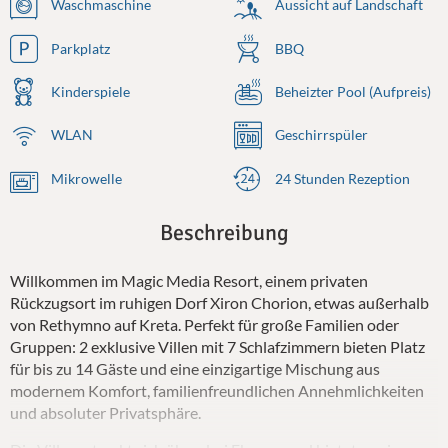
Waschmaschine
Aussicht auf Landschaft
Parkplatz
BBQ
Kinderspiele
Beheizter Pool (Aufpreis)
WLAN
Geschirrspüler
Mikrowelle
24 Stunden Rezeption
Beschreibung
Willkommen im Magic Media Resort, einem privaten
Rückzugsort im ruhigen Dorf Xiron Chorion, etwas außerhalb
von Rethymno auf Kreta. Perfekt für große Familien oder
Gruppen: 2 exklusive Villen mit 7 Schlafzimmern bieten Platz
für bis zu 14 Gäste und eine einzigartige Mischung aus
modernem Komfort, familienfreundlichen Annehmlichkeiten
und absoluter Privatsphäre.