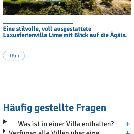
Eine stilvolle, voll ausgestattete
Luxusferienvilla Lime mit Blick auf die Ägäis.
1Km
Häufig gestellte Fragen
Was ist in einer Villa enthalten?
Verfügen alle Villen über eine