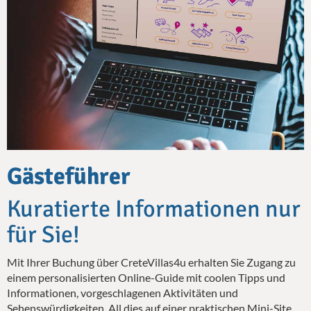
Gästeführer
Kuratierte Informationen nur
für Sie!
Mit Ihrer Buchung über CreteVillas4u erhalten Sie Zugang zu
einem personalisierten Online-Guide mit coolen Tipps und
Informationen, vorgeschlagenen Aktivitäten und
Sehenswürdigkeiten. All dies auf einer praktischen Mini-Site,