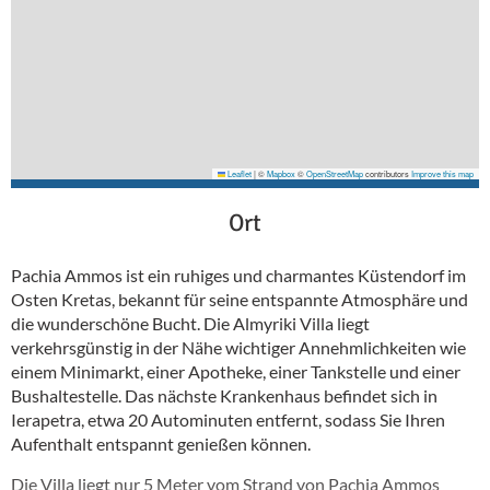
Leaflet
|
©
Mapbox
©
OpenStreetMap
contributors
Improve this map
Ort
Pachia Ammos ist ein ruhiges und charmantes Küstendorf im
Osten Kretas, bekannt für seine entspannte Atmosphäre und
die wunderschöne Bucht. Die Almyriki Villa liegt
verkehrsgünstig in der Nähe wichtiger Annehmlichkeiten wie
einem Minimarkt, einer Apotheke, einer Tankstelle und einer
Bushaltestelle. Das nächste Krankenhaus befindet sich in
Ierapetra, etwa 20 Autominuten entfernt, sodass Sie Ihren
Aufenthalt entspannt genießen können.
Die Villa liegt nur 5 Meter vom Strand von Pachia Ammos