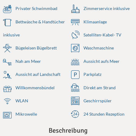
Privater Schwimmbad
Zimmerservice inklusive
Bettwäsche & Handtücher
Klimaanlage
inklusive
Satelliten-Kabel- TV
Bügeleisen Bügelbrett
Waschmaschine
Nah am Meer
Aussicht aufs Meer
Aussicht auf Landschaft
Parkplatz
Willkommensbündel
Direkt am Strand
WLAN
Geschirrspüler
Mikrowelle
24 Stunden Rezeption
Beschreibung