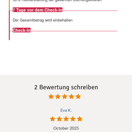
7 Tage
vor dem Check-in
Der Gesamtbetrag wird einbehalten
Check-In
2 Bewertung schreiben
Eva K.
October 2025