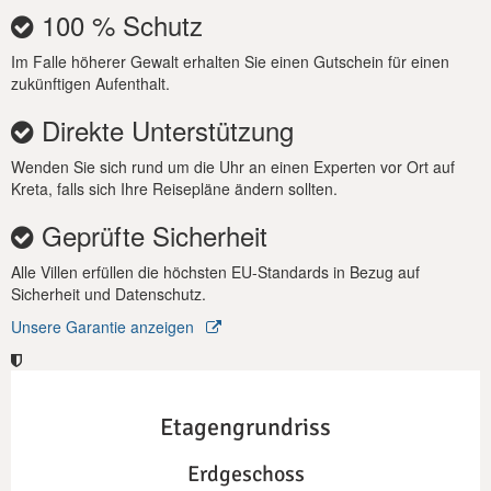
Garage bietet sichere Parkplätze direkt vor Ort für einen
100 % Schutz
stressfreien Aufenthalt.
Im Falle höherer Gewalt erhalten Sie einen Gutschein für einen
zukünftigen Aufenthalt.
Direkte Unterstützung
Wenden Sie sich rund um die Uhr an einen Experten vor Ort auf
Kreta, falls sich Ihre Reisepläne ändern sollten.
Geprüfte Sicherheit
Alle Villen erfüllen die höchsten EU-Standards in Bezug auf
Sicherheit und Datenschutz.
Unsere Garantie anzeigen
Etagengrundriss
Erdgeschoss