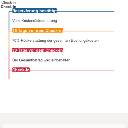
Check-in
Check-in
Reservierung bestätigt
Volle Kostenrückerstattung
45 Tage
vor dem Check-in
70% Rückerstattung der gesamten Buchungskosten
30 Tage
vor dem Check-in
Der Gesamtbetrag wird einbehalten
Check-In