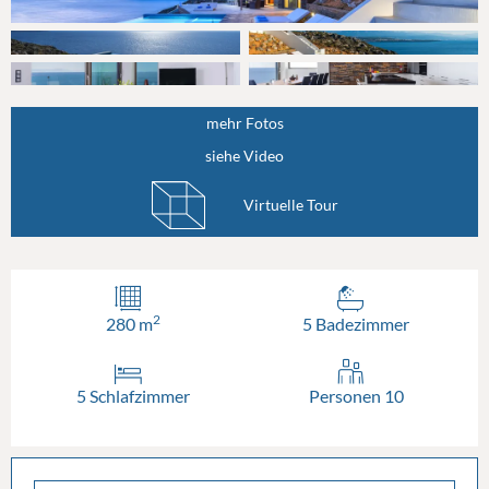
mehr Fotos
siehe Video
Virtuelle Tour
2
280 m
5 Badezimmer
5 Schlafzimmer
Personen 10