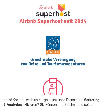
Airbnb Superhost seit 2014
Griechische Vereinigung
von Reise und Tourismusagenturen
Hallo! Könnten wir bitte einige zusätzliche Dienste für
Marketing
Airbnb Community Leader auf
& Analytics
aktivieren? Sie können Ihre Zustimmung später