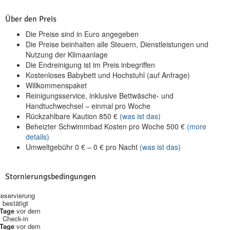
Über den Preis
Die Preise sind in Euro angegeben
Die Preise beinhalten alle Steuern, Dienstleistungen und
Nutzung der Klimaanlage
Die Endreinigung ist im Preis inbegriffen
Kostenloses Babybett und Hochstuhl (auf Anfrage)
Willkommenspaket
Reinigungsservice, inklusive Bettwäsche- und
Handtuchwechsel – einmal pro Woche
Rückzahlbare Kaution
850
€
(was ist das)
Beheizter Schwimmbad Kosten pro Woche
500
€
(more
details)
Umweltgebühr
0
€
–
0
€
pro Nacht
(was ist das)
Stornierungsbedingungen
eservierung
bestätigt
 Tage
vor dem
Check-in
 Tage
vor dem