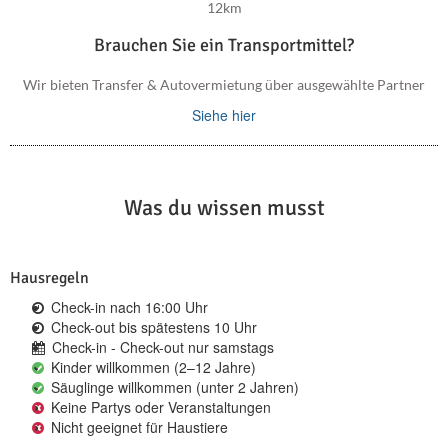
12km
nach dem Check-out zurückerstattet wird.
Brauchen Sie ein Transportmittel?
3) Check-in und Check-out sind nur samstags möglich.
Wir bieten Transfer & Autovermietung über ausgewählte Partner
Siehe hier
Was du wissen musst
Hausregeln
Check-in nach 16:00 Uhr
Check-out bis spätestens 10 Uhr
Check-in - Check-out nur samstags
Kinder willkommen (2–12 Jahre)
Säuglinge willkommen (unter 2 Jahren)
Keine Partys oder Veranstaltungen
Nicht geeignet für Haustiere