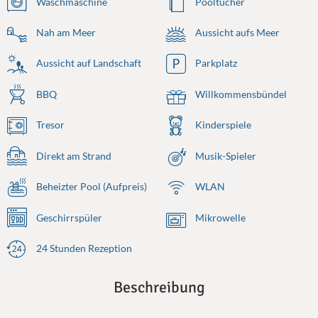
Waschmaschine
Pooltücher
Nah am Meer
Aussicht aufs Meer
Aussicht auf Landschaft
Parkplatz
BBQ
Willkommensbündel
Tresor
Kinderspiele
Direkt am Strand
Musik-Spieler
Beheizter Pool (Aufpreis)
WLAN
Geschirrspüler
Mikrowelle
24 Stunden Rezeption
Beschreibung