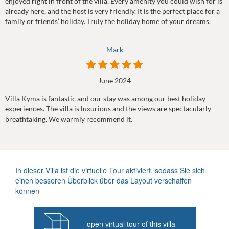
enjoyed right in front of the villa. Every amenity you could wish for is
already here, and the host is very friendly. It is the perfect place for a
family or friends’ holiday. Truly the holiday home of your dreams.
Mark
June 2024
Villa Kyma is fantastic and our stay was among our best holiday
experiences. The villa is luxurious and the views are spectacularly
breathtaking. We warmly recommend it.
In dieser Villa ist die virtuelle Tour aktiviert, sodass Sie sich
einen besseren Überblick über das Layout verschaffen
können
open virtual tour of this villa