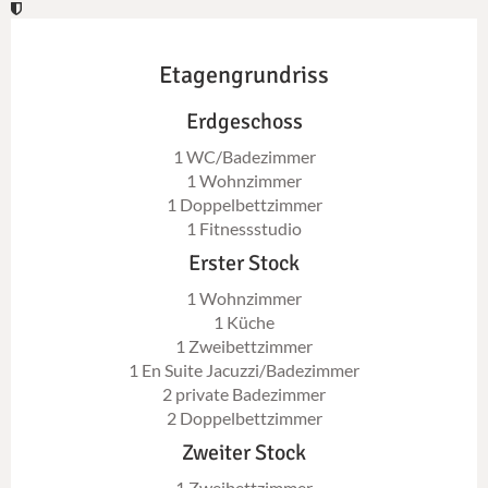
Etagengrundriss
Erdgeschoss
1 WC/Badezimmer
1 Wohnzimmer
1 Doppelbettzimmer
1 Fitnessstudio
Erster Stock
1 Wohnzimmer
1 Küche
1 Zweibettzimmer
1 En Suite Jacuzzi/Badezimmer
2 private Badezimmer
2 Doppelbettzimmer
Zweiter Stock
1 Zweibettzimmer