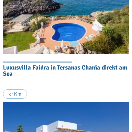
Luxusvilla Faidra in Tersanas Chania direkt am
Sea
<1Km