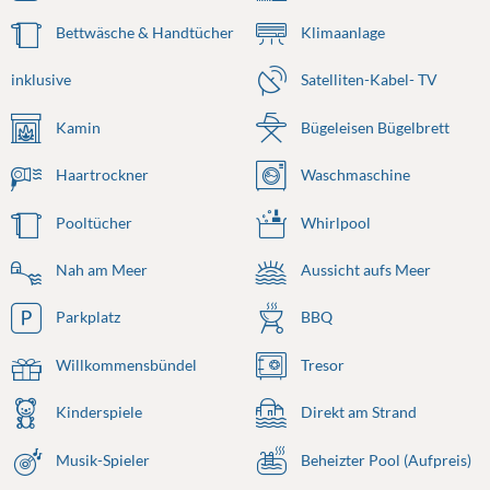
Bettwäsche & Handtücher
Klimaanlage
inklusive
Satelliten-Kabel- TV
Kamin
Bügeleisen Bügelbrett
Haartrockner
Waschmaschine
Pooltücher
Whirlpool
Nah am Meer
Aussicht aufs Meer
Parkplatz
BBQ
Willkommensbündel
Tresor
Kinderspiele
Direkt am Strand
Musik-Spieler
Beheizter Pool (Aufpreis)