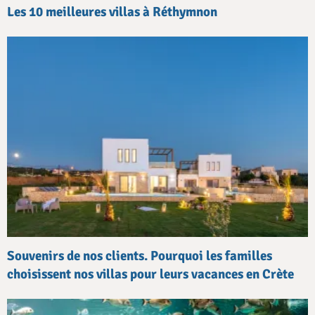
Les 10 meilleures villas à Réthymnon
Souvenirs de nos clients. Pourquoi les familles
choisissent nos villas pour leurs vacances en Crète