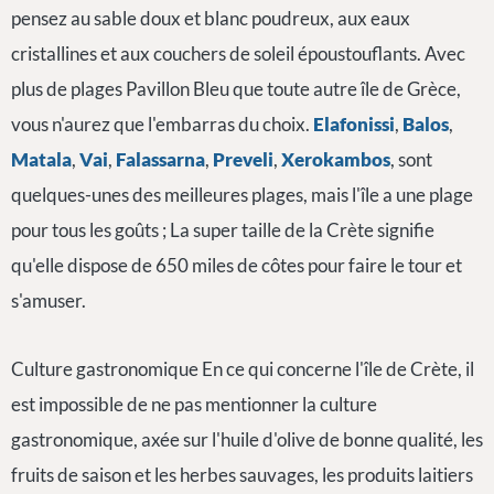
pensez au sable doux et blanc poudreux, aux eaux
cristallines et aux couchers de soleil époustouflants. Avec
plus de plages Pavillon Bleu que toute autre île de Grèce,
vous n'aurez que l'embarras du choix.
Elafonissi
,
Balos
,
Matala
,
Vai
,
Falassarna
,
Preveli
,
Xerokambos
, sont
quelques-unes des meilleures plages, mais l'île a une plage
pour tous les goûts ; La super taille de la Crète signifie
qu'elle dispose de 650 miles de côtes pour faire le tour et
s'amuser.
Culture gastronomique En ce qui concerne l'île de Crète, il
est impossible de ne pas mentionner la culture
gastronomique, axée sur l'huile d'olive de bonne qualité, les
fruits de saison et les herbes sauvages, les produits laitiers