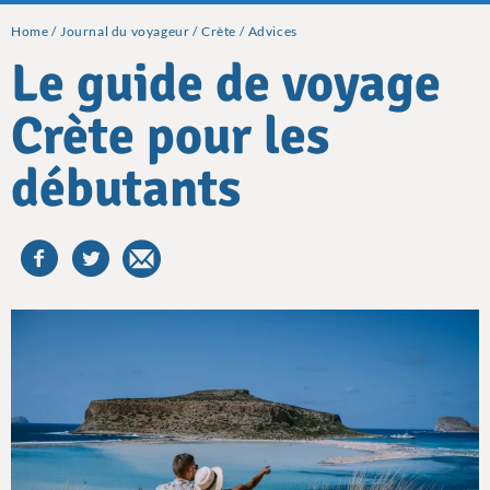
Home
Journal du voyageur
Crète
Advices
Le guide de voyage
Crète pour les
débutants