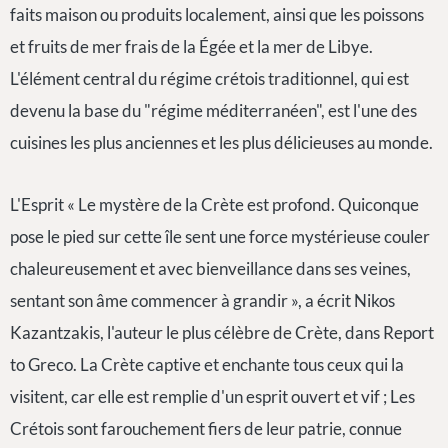
faits maison ou produits localement, ainsi que les poissons
et fruits de mer frais de la Égée et la mer de Libye.
L'élément central du régime crétois traditionnel, qui est
devenu la base du "régime méditerranéen", est l'une des
cuisines les plus anciennes et les plus délicieuses au monde.
L'Esprit « Le mystère de la Crète est profond. Quiconque
pose le pied sur cette île sent une force mystérieuse couler
chaleureusement et avec bienveillance dans ses veines,
sentant son âme commencer à grandir », a écrit Nikos
Kazantzakis, l'auteur le plus célèbre de Crète, dans Report
to Greco. La Crète captive et enchante tous ceux qui la
visitent, car elle est remplie d'un esprit ouvert et vif ; Les
Crétois sont farouchement fiers de leur patrie, connue