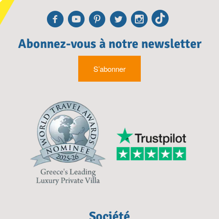
Facebook
Youtube
Pinterest
Twitter
Instagra
TikTok
Abonnez-vous à notre newsletter
S’abonner
Société