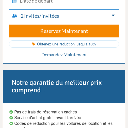
out
2 invités/invitées
Reservez Maintenant
Obtenez une réduction jusqu’à 10%
Demandez Maintenant
Notre garantie du meilleur prix
comprend
Pas de frais de réservation cachés
Service d'achat gratuit avant l'arrivée
Codes de réduction pour les voitures de location et les