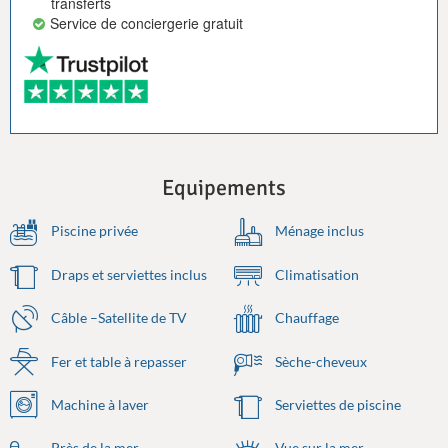
transferts
Service de conciergerie gratuit
Equipements
Piscine privée
Ménage inclus
Draps et serviettes inclus
Climatisation
Câble –Satellite de TV
Chauffage
Fer et table à repasser
Sèche-cheveux
Machine à laver
Serviettes de piscine
Près de la mer
Vue sur la mer