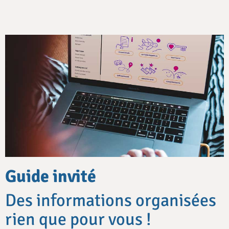
Guide invité
Des informations organisées
rien que pour vous !