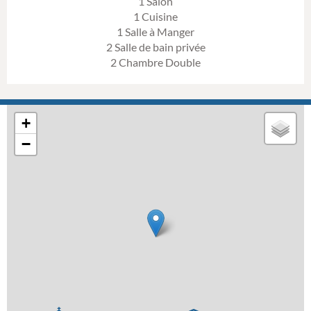
1 Salon
1 Cuisine
1 Salle à Manger
2 Salle de bain privée
2 Chambre Double
+
−