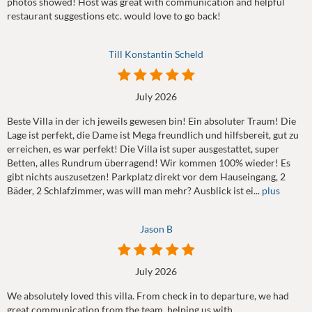
photos showed! Host was great with communication and helpful
restaurant suggestions etc. would love to go back!
Till Konstantin Scheld
July 2026
Beste Villa in der ich jeweils gewesen bin! Ein absoluter Traum! Die
Lage ist perfekt, die Dame ist Mega freundlich und hilfsbereit, gut zu
erreichen, es war perfekt! Die Villa ist super ausgestattet, super
Betten, alles Rundrum überragend! Wir kommen 100% wieder! Es
gibt nichts auszusetzen! Parkplatz direkt vor dem Hauseingang, 2
Bäder, 2 Schlafzimmer, was will man mehr? Ausblick ist ei...
plus
Jason B
July 2026
We absolutely loved this villa. From check in to departure, we had
great communication from the team, helping us with