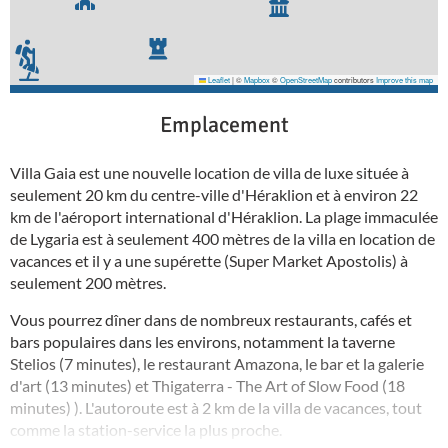
Leaflet
|
©
Mapbox
©
OpenStreetMap
contributors
Improve this map
Emplacement
Villa Gaia est une nouvelle location de villa de luxe située à
seulement 20 km du centre-ville d'Héraklion et à environ 22
km de l'aéroport international d'Héraklion. La plage immaculée
de Lygaria est à seulement 400 mètres de la villa en location de
vacances et il y a une supérette (Super Market Apostolis) à
seulement 200 mètres.
Vous pourrez dîner dans de nombreux restaurants, cafés et
bars populaires dans les environs, notamment la taverne
Stelios (7 minutes), le restaurant Amazona, le bar et la galerie
d'art (13 minutes) et Thigaterra - The Art of Slow Food (18
minutes) ). L'autoroute est à 2 km de la villa de vacances, tout
comme la station-service la plus proche.