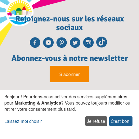
Rejoignez-nous sur les réseaux
sociaux
Facebook
Youtube
Pinterest
Twitter
Instagra
TikTok
Abonnez-vous à notre newsletter
S’abonner
Bonjour ! Pourrions-nous activer des services supplémentaires
pour
Marketing & Analytics
? Vous pouvez toujours modifier ou
retirer votre consentement plus tard.
Laissez-moi choisir
Je refuse
C'est bon.