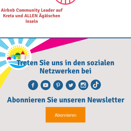
Airbnb Community Leader auf
Kreta und ALLEN Ägäischen
Inseln
Treten Sie uns in den sozialen
Netzwerken bei
Facebook
Youtube
Pinterest
Twitter
Instagra
TikTok
Abonnieren Sie unseren Newsletter
Abonnieren