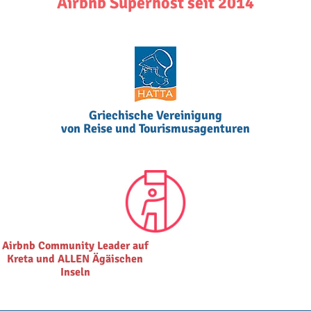
Airbnb Superhost seit 2014
Griechische Vereinigung
von Reise und Tourismusagenturen
Airbnb Community Leader auf
Kreta und ALLEN Ägäischen
Inseln