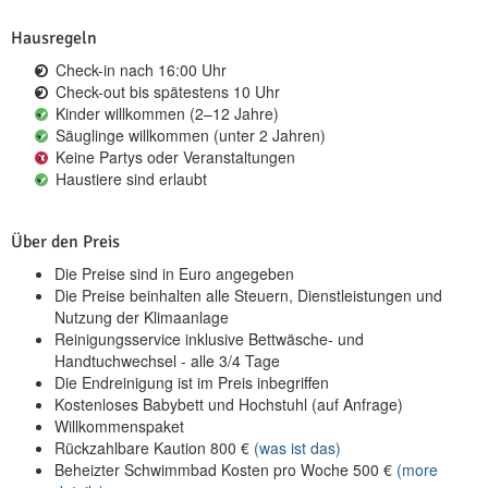
Hausregeln
Check-in nach 16:00 Uhr
Check-out bis spätestens 10 Uhr
Kinder willkommen (2–12 Jahre)
Säuglinge willkommen (unter 2 Jahren)
Keine Partys oder Veranstaltungen
Haustiere sind erlaubt
Über den Preis
Die Preise sind in Euro angegeben
Die Preise beinhalten alle Steuern, Dienstleistungen und
Nutzung der Klimaanlage
Reinigungsservice inklusive Bettwäsche- und
Handtuchwechsel - alle 3/4 Tage
Die Endreinigung ist im Preis inbegriffen
Kostenloses Babybett und Hochstuhl (auf Anfrage)
Willkommenspaket
Rückzahlbare Kaution
800
€
(was ist das)
Beheizter Schwimmbad Kosten pro Woche
500
€
(more