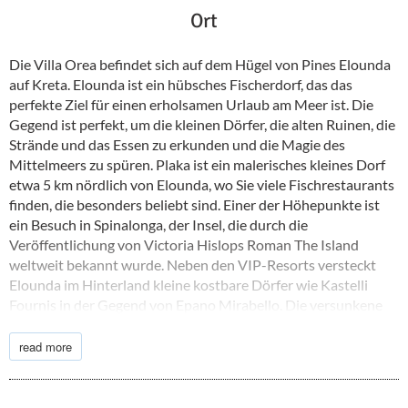
Ort
Die Villa Orea befindet sich auf dem Hügel von Pines Elounda
auf Kreta. Elounda ist ein hübsches Fischerdorf, das das
perfekte Ziel für einen erholsamen Urlaub am Meer ist. Die
Gegend ist perfekt, um die kleinen Dörfer, die alten Ruinen, die
Strände und das Essen zu erkunden und die Magie des
Mittelmeers zu spüren. Plaka ist ein malerisches kleines Dorf
etwa 5 km nördlich von Elounda, wo Sie viele Fischrestaurants
finden, die besonders beliebt sind. Einer der Höhepunkte ist
ein Besuch in Spinalonga, der Insel, die durch die
Veröffentlichung von Victoria Hislops Roman The Island
weltweit bekannt wurde. Neben den VIP-Resorts versteckt
Elounda im Hinterland kleine kostbare Dörfer wie Kastelli
Fournis in der Gegend von Epano Mirabello. Die versunkene
Stadt Olous lädt zum Schnorcheln ein.
read more