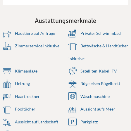
Austattungsmerkmale
Haustiere auf Anfrage
Privater Schwimmbad
Zimmerservice inklusive
Bettwäsche & Handtücher
inklusive
Klimaanlage
Satelliten-Kabel- TV
Heizung
Bügeleisen Bügelbrett
Haartrockner
Waschmaschine
Pooltücher
Aussicht aufs Meer
Aussicht auf Landschaft
Parkplatz