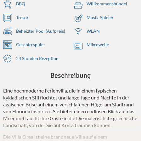
BBQ
Willkommensbündel
Tresor
Musik-Spieler
Beheizter Pool (Aufpreis)
WLAN
Geschirrspüler
Mikrowelle
24 Stunden Rezeption
Beschreibung
Eine hochmoderne Ferienvilla, die in einem typischen
kykladischen Stil flüchtet und lange Tage und Nächte in der
ägäischen Brise auf einem verschlafenen Hügel am Stadtrand
von Elounda inspiriert. Sie bietet einen endlosen Blick auf das
Meer und taucht ihre Gäste in die Die malerischste griechische
Landschaft, von der Sie auf Kreta träumen können.
Die Villa Orea ist eine brandneue Villa auf einem