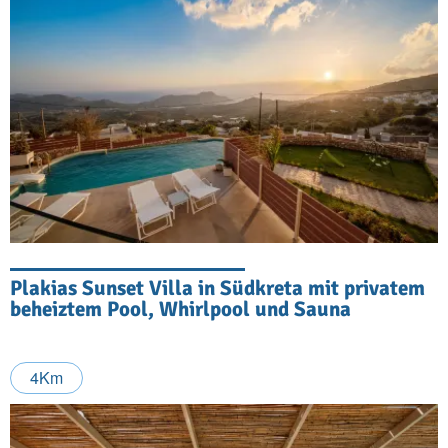
Plakias Sunset Villa in Südkreta mit privatem
beheiztem Pool, Whirlpool und Sauna
4Km