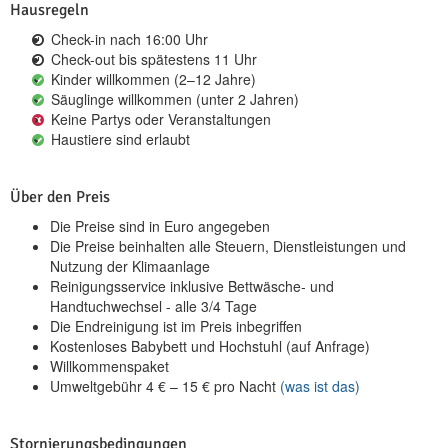
Hausregeln
Check-in nach 16:00 Uhr
Check-out bis spätestens 11 Uhr
Kinder willkommen (2–12 Jahre)
Säuglinge willkommen (unter 2 Jahren)
Keine Partys oder Veranstaltungen
Haustiere sind erlaubt
Über den Preis
Die Preise sind in Euro angegeben
Die Preise beinhalten alle Steuern, Dienstleistungen und
Nutzung der Klimaanlage
Reinigungsservice inklusive Bettwäsche- und
Handtuchwechsel - alle 3/4 Tage
Die Endreinigung ist im Preis inbegriffen
Kostenloses Babybett und Hochstuhl (auf Anfrage)
Willkommenspaket
Umweltgebühr
4
€
–
15
€
pro Nacht
(was ist das)
Stornierungsbedingungen