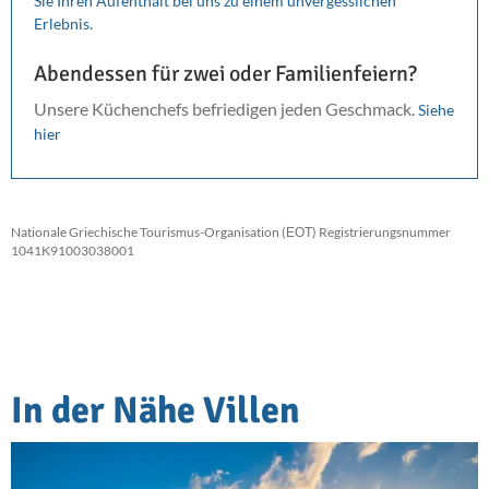
Sie Ihren Aufenthalt bei uns zu einem unvergesslichen
Erlebnis.
Abendessen für zwei oder Familienfeiern?
Unsere Küchenchefs befriedigen jeden Geschmack.
Siehe
hier
Nationale Griechische Tourismus-Organisation (ΕΟΤ) Registrierungsnummer
1041K91003038001
In der Nähe Villen