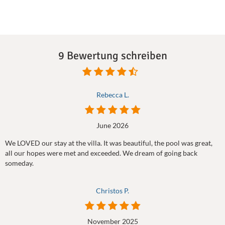
9 Bewertung schreiben
Rebecca L.
June 2026
We LOVED our stay at the villa. It was beautiful, the pool was great,
all our hopes were met and exceeded. We dream of going back
someday.
Christos P.
November 2025