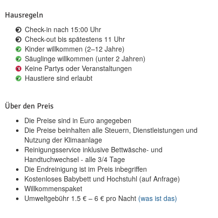
Hausregeln
Check-in nach 15:00 Uhr
Check-out bis spätestens 11 Uhr
Kinder willkommen (2–12 Jahre)
Säuglinge willkommen (unter 2 Jahren)
Keine Partys oder Veranstaltungen
Haustiere sind erlaubt
Über den Preis
Die Preise sind in Euro angegeben
Die Preise beinhalten alle Steuern, Dienstleistungen und
Nutzung der Klimaanlage
Reinigungsservice inklusive Bettwäsche- und
Handtuchwechsel - alle 3/4 Tage
Die Endreinigung ist im Preis inbegriffen
Kostenloses Babybett und Hochstuhl (auf Anfrage)
Willkommenspaket
Umweltgebühr
1.5
€
–
6
€
pro Nacht
(was ist das)