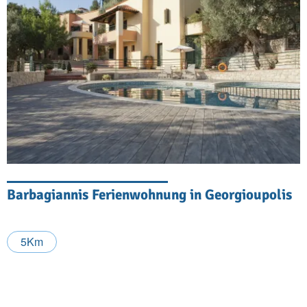
Barbagiannis Ferienwohnung in Georgioupolis
5Km