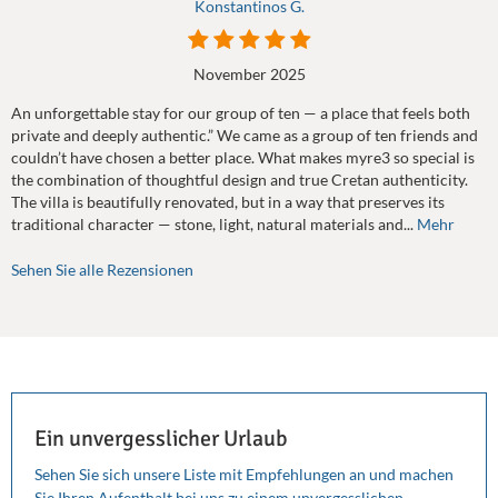
Konstantinos G.
November 2025
An unforgettable stay for our group of ten — a place that feels both
private and deeply authentic.” We came as a group of ten friends and
couldn’t have chosen a better place. What makes myre3 so special is
the combination of thoughtful design and true Cretan authenticity.
The villa is beautifully renovated, but in a way that preserves its
traditional character — stone, light, natural materials and...
Mehr
Sehen Sie alle Rezensionen
Ein unvergesslicher Urlaub
Sehen Sie sich unsere Liste mit Empfehlungen an und machen
Sie Ihren Aufenthalt bei uns zu einem unvergesslichen