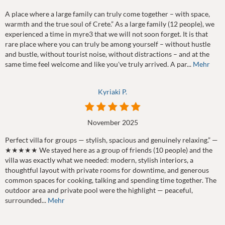
A place where a large family can truly come together – with space,
warmth and the true soul of Crete.” As a large family (12 people), we
experienced a time in myre3 that we will not soon forget. It is that
rare place where you can truly be among yourself – without hustle
and bustle, without tourist noise, without distractions – and at the
same time feel welcome and like you've truly arrived. A par...
Mehr
Kyriaki P.
November 2025
Perfect villa for groups — stylish, spacious and genuinely relaxing.” —
★★★★★ We stayed here as a group of friends (10 people) and the
villa was exactly what we needed: modern, stylish interiors, a
thoughtful layout with private rooms for downtime, and generous
common spaces for cooking, talking and spending time together. The
outdoor area and private pool were the highlight — peaceful,
surrounded...
Mehr