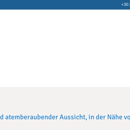
+30
und atemberaubender Aussicht, in der Nähe 