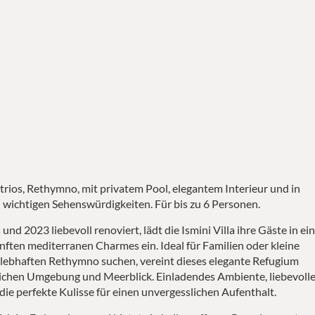
trios, Rethymno, mit privatem Pool, elegantem Interieur und in
wichtigen Sehenswürdigkeiten. Für bis zu 6 Personen.
und 2023 liebevoll renoviert, lädt die Ismini Villa ihre Gäste in ei
nften mediterranen Charmes ein. Ideal für Familien oder kleine
s lebhaften Rethymno suchen, vereint dieses elegante Refugium
ichen Umgebung und Meerblick. Einladendes Ambiente, liebevoll
die perfekte Kulisse für einen unvergesslichen Aufenthalt.