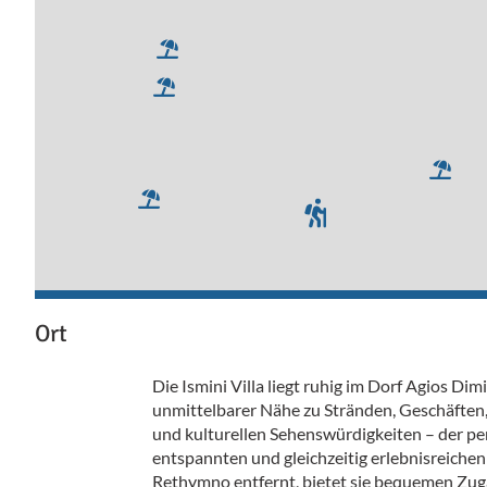
Ort
Die Ismini Villa liegt ruhig im Dorf Agios Di
unmittelbarer Nähe zu Stränden, Geschäften,
und kulturellen Sehenswürdigkeiten – der per
entspannten und gleichzeitig erlebnisreiche
Rethymno entfernt, bietet sie bequemen Zug