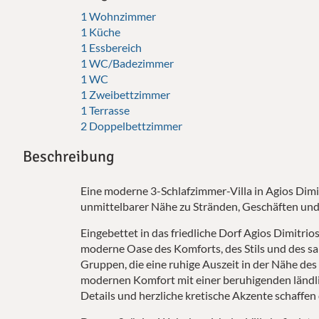
1 Wohnzimmer
1 Küche
1 Essbereich
1 WC/Badezimmer
1 WC
1 Zweibettzimmer
1 Terrasse
2 Doppelbettzimmer
Beschreibung
Eine moderne 3-Schlafzimmer-Villa in Agios Dimi
unmittelbarer Nähe zu Stränden, Geschäften und 
Eingebettet in das friedliche Dorf Agios Dimitrios 
moderne Oase des Komforts, des Stils und des sa
Gruppen, die eine ruhige Auszeit in der Nähe de
modernen Komfort mit einer beruhigenden ländl
Details und herzliche kretische Akzente schaffen 