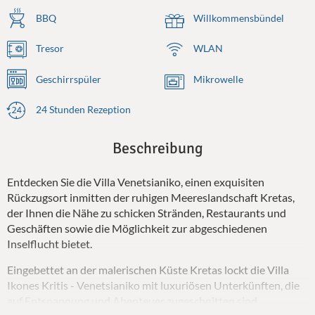
BBQ
Willkommensbündel
Tresor
WLAN
Geschirrspüler
Mikrowelle
24 Stunden Rezeption
Beschreibung
Entdecken Sie die Villa Venetsianiko, einen exquisiten
Rückzugsort inmitten der ruhigen Meereslandschaft Kretas,
der Ihnen die Nähe zu schicken Stränden, Restaurants und
Geschäften sowie die Möglichkeit zur abgeschiedenen
Inselflucht bietet.
Eingebettet an der malerischen Küste Kretas lockt die Villa
Ikones Kritis - Venetsianiko mit luxuriösen Unterkünften, die
auf Entspannung und Abenteuer zugeschnitten sind.