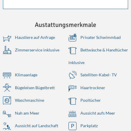
Austattungsmerkmale
Haustiere auf Anfrage
Privater Schwimmbad
Zimmerservice inklusive
Bettwäsche & Handtücher
inklusive
Klimaanlage
Satelliten-Kabel- TV
Bügeleisen Bügelbrett
Haartrockner
Waschmaschine
Pooltücher
Nah am Meer
Aussicht aufs Meer
Aussicht auf Landschaft
Parkplatz