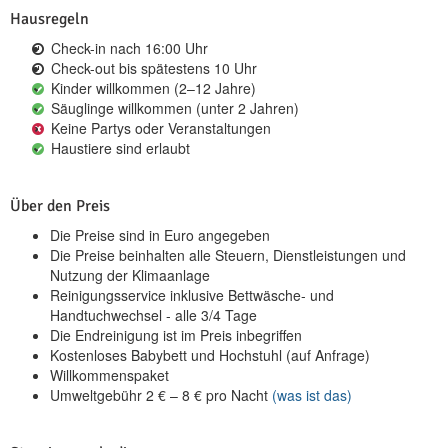
Hausregeln
Check-in nach 16:00 Uhr
Check-out bis spätestens 10 Uhr
Kinder willkommen (2–12 Jahre)
Säuglinge willkommen (unter 2 Jahren)
Keine Partys oder Veranstaltungen
Haustiere sind erlaubt
Über den Preis
Die Preise sind in Euro angegeben
Die Preise beinhalten alle Steuern, Dienstleistungen und
Nutzung der Klimaanlage
Reinigungsservice inklusive Bettwäsche- und
Handtuchwechsel - alle 3/4 Tage
Die Endreinigung ist im Preis inbegriffen
Kostenloses Babybett und Hochstuhl (auf Anfrage)
Willkommenspaket
Umweltgebühr
2
€
–
8
€
pro Nacht
(was ist das)