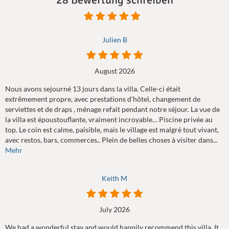
Julien B
August 2026
Nous avons sejourné 13 jours dans la villa. Celle-ci était
extrêmement propre, avec prestations d’hôtel, changement de
serviettes et de draps , ménage refait pendant notre séjour. La vue de
la villa est époustouflante, vraiment incroyable… Piscine privée au
top. Le coin est calme, paisible, mais le village est malgré tout vivant,
avec restos, bars, commerces.. Plein de belles choses à visiter dans...
Mehr
Keith M
July 2026
We had a wonderful stay and would happily recommend this villa. It