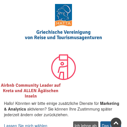
Griechische Vereinigung
von Reise und Tourismusagenturen
Airbnb Community Leader auf
Kreta und ALLEN Ägäischen
Inseln
Hallo! Könnten wir bitte einige zusätzliche Dienste für
Marketing
& Analytics
aktivieren? Sie können Ihre Zustimmung später
jederzeit ändern oder zurückziehen.
Lassen Sie mich wählen
Ich lehne ab
Das ist ok