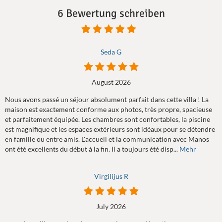
6 Bewertung schreiben
Seda G
August 2026
Nous avons passé un séjour absolument parfait dans cette villa ! La
maison est exactement conforme aux photos, très propre, spacieuse
et parfaitement équipée. Les chambres sont confortables, la piscine
est magnifique et les espaces extérieurs sont idéaux pour se détendre
en famille ou entre amis. L'accueil et la communication avec Manos
ont été excellents du début à la fin. Il a toujours été disp...
Mehr
Virgilijus R
July 2026