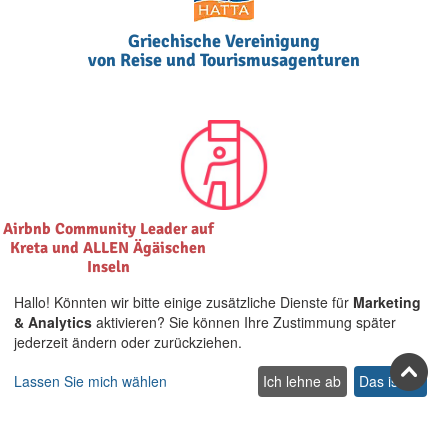
Griechische Vereinigung
von Reise und Tourismusagenturen
Airbnb Community Leader auf
Kreta und ALLEN Ägäischen
Inseln
Hallo! Könnten wir bitte einige zusätzliche Dienste für
Marketing
& Analytics
aktivieren? Sie können Ihre Zustimmung später
jederzeit ändern oder zurückziehen.
Lassen Sie mich wählen
Ich lehne ab
Das ist ok
Treten Sie uns in den sozialen
Netzwerken bei