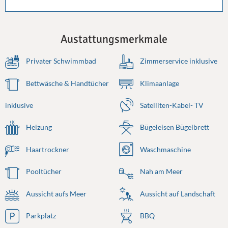
Austattungsmerkmale
Privater Schwimmbad
Zimmerservice inklusive
Bettwäsche & Handtücher
Klimaanlage
inklusive
Satelliten-Kabel- TV
Heizung
Bügeleisen Bügelbrett
Haartrockner
Waschmaschine
Pooltücher
Nah am Meer
Aussicht aufs Meer
Aussicht auf Landschaft
Parkplatz
BBQ