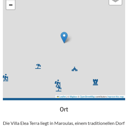
−
Leaflet
|
©
Mapbox
©
OpenStreetMap
contributors
Improve this map
Ort
Die Villa Elea Terra liegt in Maroulas, einem traditionellen Dorf