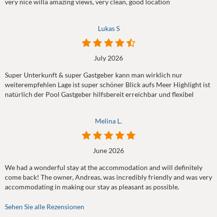
very nice willa amazing views, very clean, good location
Lukas S
July 2026
Super Unterkunft & super Gastgeber kann man wirklich nur
weiterempfehlen Lage ist super schöner Blick aufs Meer Highlight ist
natürlich der Pool Gastgeber hilfsbereit erreichbar und flexibel
Melina L.
June 2026
We had a wonderful stay at the accommodation and will definitely
come back! The owner, Andreas, was incredibly friendly and was very
accommodating in making our stay as pleasant as possible.
Sehen Sie alle Rezensionen