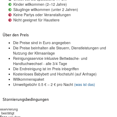
Kinder willkommen (2–12 Jahre)
Säuglinge willkommen (unter 2 Jahren)
Keine Partys oder Veranstaltungen
Nicht geeignet für Haustiere
Über den Preis
Die Preise sind in Euro angegeben
Die Preise beinhalten alle Steuern, Dienstleistungen und
Nutzung der Klimaanlage
Reinigungsservice inklusive Bettwäsche- und
Handtuchwechsel - alle 3/4 Tage
Die Endreinigung ist im Preis inbegriffen
Kostenloses Babybett und Hochstuhl (auf Anfrage)
Willkommenspaket
Umweltgebühr
0.5
€
–
2
€
pro Nacht
(was ist das)
Stornierungsbedingungen
eservierung
bestätigt
 Tage
vor dem