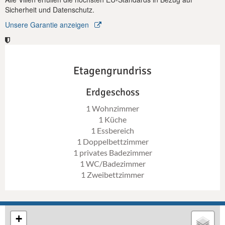
Sicherheit und Datenschutz.
Unsere Garantie anzeigen
Etagengrundriss
Erdgeschoss
1 Wohnzimmer
1 Küche
1 Essbereich
1 Doppelbettzimmer
1 privates Badezimmer
1 WC/Badezimmer
1 Zweibettzimmer
+