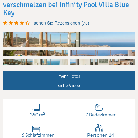
verschmelzen bei Infinity Pool Villa Blue
Key
sehen Sie Rezensionen (73)
mehr Fotos
siehe Video
2
350 m
7 Badezimmer
6 Schlafzimmer
Personen 14