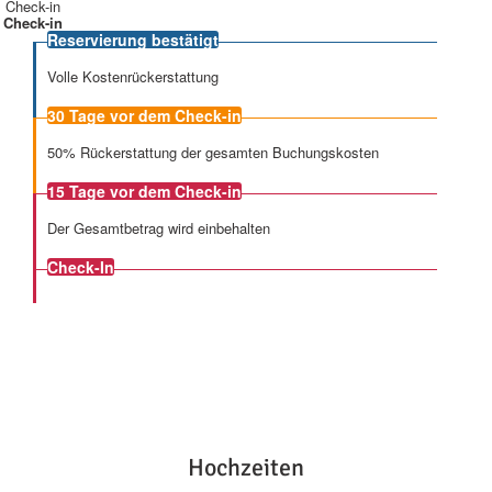
Check-in
Check-in
Reservierung bestätigt
Volle Kostenrückerstattung
30 Tage
vor dem Check-in
50% Rückerstattung der gesamten Buchungskosten
15 Tage
vor dem Check-in
Der Gesamtbetrag wird einbehalten
Check-In
Hochzeiten