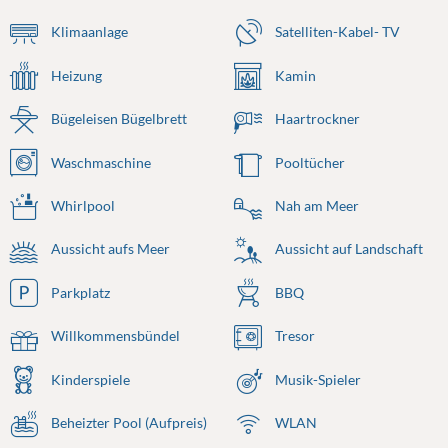
Klimaanlage
Satelliten-Kabel- TV
Heizung
Kamin
Bügeleisen Bügelbrett
Haartrockner
Waschmaschine
Pooltücher
Whirlpool
Nah am Meer
Aussicht aufs Meer
Aussicht auf Landschaft
Parkplatz
BBQ
Willkommensbündel
Tresor
Kinderspiele
Musik-Spieler
Beheizter Pool (Aufpreis)
WLAN