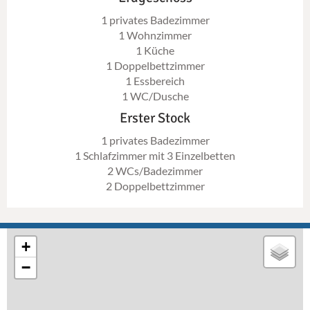
1 privates Badezimmer
1 Wohnzimmer
1 Küche
1 Doppelbettzimmer
1 Essbereich
1 WC/Dusche
Erster Stock
1 privates Badezimmer
1 Schlafzimmer mit 3 Einzelbetten
2 WCs/Badezimmer
2 Doppelbettzimmer
+
−