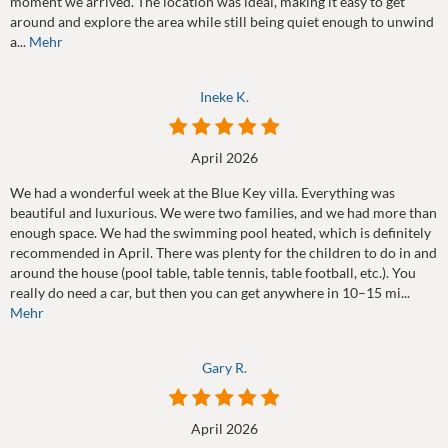
moment we arrived. The location was ideal, making it easy to get
around and explore the area while still being quiet enough to unwind
a...
Mehr
Ineke K.
April 2026
We had a wonderful week at the Blue Key villa. Everything was
beautiful and luxurious. We were two families, and we had more than
enough space. We had the swimming pool heated, which is definitely
recommended in April. There was plenty for the children to do in and
around the house (pool table, table tennis, table football, etc.). You
really do need a car, but then you can get anywhere in 10–15 mi...
Mehr
Gary R.
April 2026