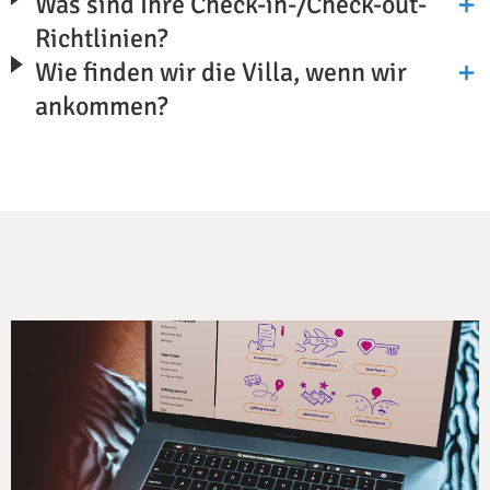
Was sind Ihre Check-in-/Check-out-
Richtlinien?
Wie finden wir die Villa, wenn wir
ankommen?