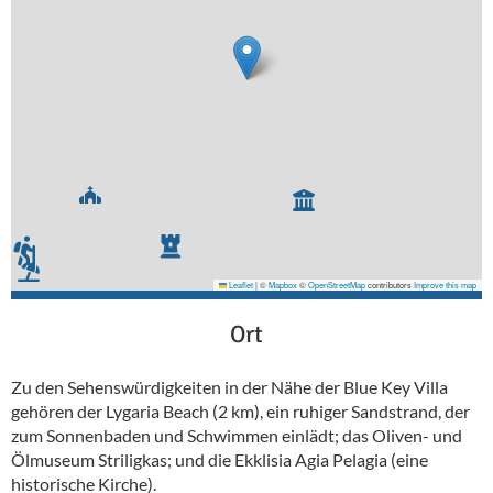
Leaflet
|
©
Mapbox
©
OpenStreetMap
contributors
Improve this map
Ort
Zu den Sehenswürdigkeiten in der Nähe der Blue Key Villa
gehören der Lygaria Beach (2 km), ein ruhiger Sandstrand, der
zum Sonnenbaden und Schwimmen einlädt; das Oliven- und
Ölmuseum Striligkas; und die Ekklisia Agia Pelagia (eine
historische Kirche).