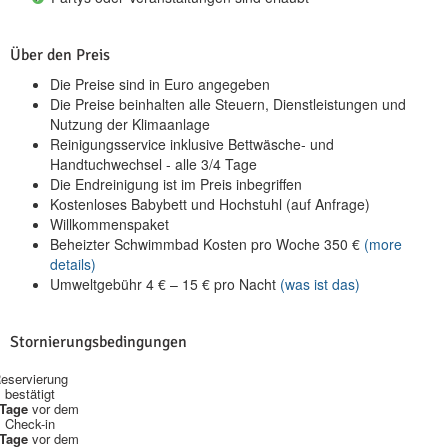
Über den Preis
Die Preise sind in Euro angegeben
Die Preise beinhalten alle Steuern, Dienstleistungen und
Nutzung der Klimaanlage
Reinigungsservice inklusive Bettwäsche- und
Handtuchwechsel - alle 3/4 Tage
Die Endreinigung ist im Preis inbegriffen
Kostenloses Babybett und Hochstuhl (auf Anfrage)
Willkommenspaket
Beheizter Schwimmbad Kosten pro Woche
350
€
(more
details)
Umweltgebühr
4
€
–
15
€
pro Nacht
(was ist das)
Stornierungsbedingungen
eservierung
bestätigt
 Tage
vor dem
Check-in
 Tage
vor dem