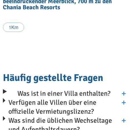
beeindruckender Meerblick, 700 m zu den
Chania Beach Resorts
1Km
Häufig gestellte Fragen
Was ist in einer Villa enthalten?
Verfügen alle Villen über eine
offizielle Vermietungslizenz?
Was sind die üblichen Wechseltage
und Aufenthaltsdauern?