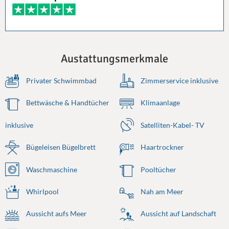
Austattungsmerkmale
Privater Schwimmbad
Zimmerservice inklusive
Bettwäsche & Handtücher
Klimaanlage
inklusive
Satelliten-Kabel- TV
Bügeleisen Bügelbrett
Haartrockner
Waschmaschine
Pooltücher
Whirlpool
Nah am Meer
Aussicht aufs Meer
Aussicht auf Landschaft