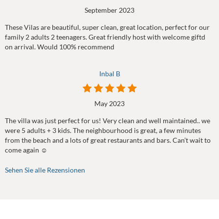
September 2023
These Vilas are beautiful, super clean, great location, perfect for our
family 2 adults 2 teenagers. Great friendly host with welcome giftd
on arrival. Would 100% recommend
Inbal B
May 2023
The villa was just perfect for us! Very clean and well maintained.. we
were 5 adults + 3 kids. The neighbourhood is great, a few minutes
from the beach and a lots of great restaurants and bars. Can’t wait to
come again ☺️
Sehen Sie alle Rezensionen