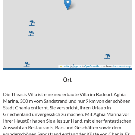
Leaflet
|
©
Mapbox
©
OpenStreetMap
contributors
Improve this map
Ort
Die Theasis Villa ist eine neu erbaute Villa im Badeort Aghia
Marina, 300 m vom Sandstrand und nur 9 km von der schönen
Stadt Chania entfernt. Sie verspricht, Ihren Urlaub in
Griechenland unvergesslich zu machen. Mit Aghia Marina vor
Ihrer Haustür haben Sie alles zur Hand, mit einer fantastischen
Auswahl an Restaurants, Bars und Geschäften sowie dem
wunderschönen Sandstrand entlang der Küste von Chania. Es