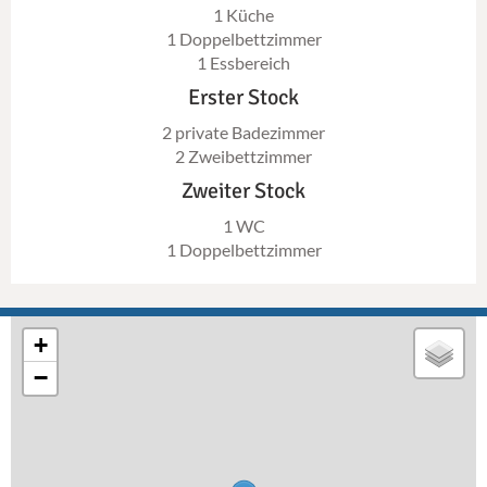
1 Küche
1 Doppelbettzimmer
1 Essbereich
Erster Stock
2 private Badezimmer
2 Zweibettzimmer
Zweiter Stock
1 WC
1 Doppelbettzimmer
+
−