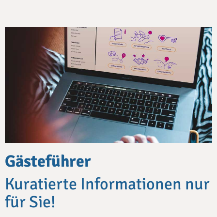
Gästeführer
Kuratierte Informationen nur
für Sie!