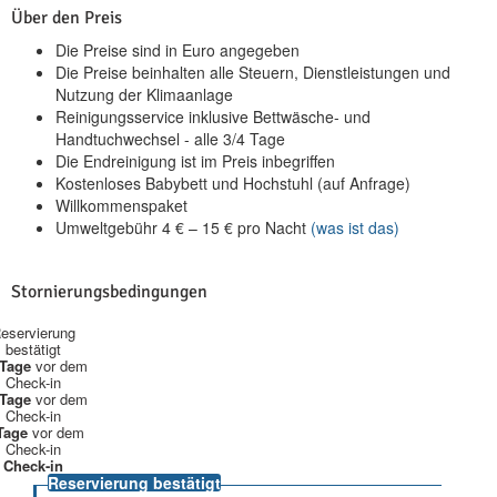
Über den Preis
Die Preise sind in Euro angegeben
Die Preise beinhalten alle Steuern, Dienstleistungen und
Nutzung der Klimaanlage
Reinigungsservice inklusive Bettwäsche- und
Handtuchwechsel - alle 3/4 Tage
Die Endreinigung ist im Preis inbegriffen
Kostenloses Babybett und Hochstuhl (auf Anfrage)
Willkommenspaket
Umweltgebühr
4
€
–
15
€
pro Nacht
(was ist das)
Stornierungsbedingungen
eservierung
bestätigt
 Tage
vor dem
Check-in
 Tage
vor dem
Check-in
Tage
vor dem
Check-in
Check-in
Reservierung bestätigt