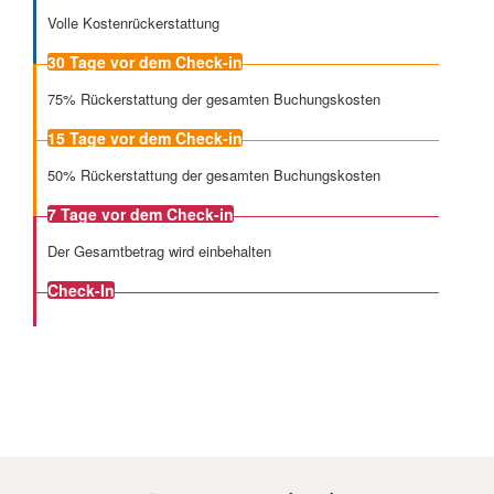
Volle Kostenrückerstattung
30 Tage
vor dem Check-in
75% Rückerstattung der gesamten Buchungskosten
15 Tage
vor dem Check-in
50% Rückerstattung der gesamten Buchungskosten
7 Tage
vor dem Check-in
Der Gesamtbetrag wird einbehalten
Check-In