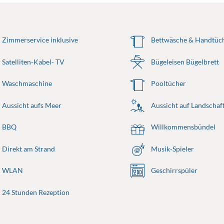
Zimmerservice inklusive
Bettwäsche & Handtüch
Satelliten-Kabel- TV
Bügeleisen Bügelbrett
Waschmaschine
Pooltücher
Aussicht aufs Meer
Aussicht auf Landschaf
BBQ
Willkommensbündel
Direkt am Strand
Musik-Spieler
WLAN
Geschirrspüler
24 Stunden Rezeption