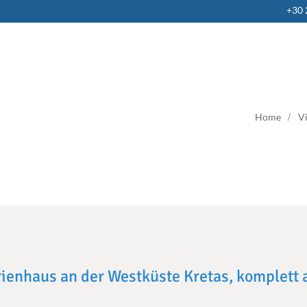
+30
Home
Vi
rienhaus an der Westküste Kretas, komplett 