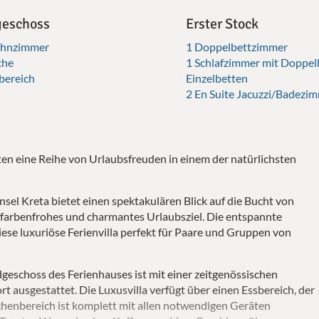
geschoss
Erster Stock
hnzimmer
1 Doppelbettzimmer
che
1 Schlafzimmer mit Doppel
bereich
Einzelbetten
2 En Suite Jacuzzi/Badezi
ten eine Reihe von Urlaubsfreuden in einem der natürlichsten
sel Kreta bietet einen spektakulären Blick auf die Bucht von
 farbenfrohes und charmantes Urlaubsziel. Die entspannte
e luxuriöse Ferienvilla perfekt für Paare und Gruppen von
geschoss des Ferienhauses ist mit einer zeitgenössischen
ausgestattet. Die Luxusvilla verfügt über einen Essbereich, der
üchenbereich ist komplett mit allen notwendigen Geräten