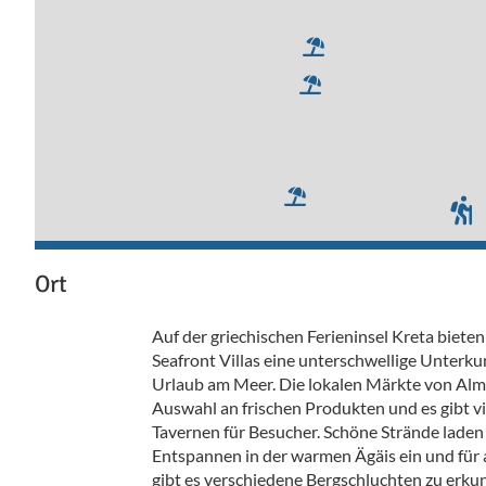
Ort
Auf der griechischen Ferieninsel Kreta biete
Seafront Villas eine unterschwellige Unterku
Urlaub am Meer. Die lokalen Märkte von Almi
Auswahl an frischen Produkten und es gibt vi
Tavernen für Besucher. Schöne Strände lad
Entspannen in der warmen Ägäis ein und für
gibt es verschiedene Bergschluchten zu erku