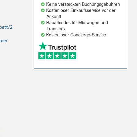
Keine versteckten Buchungsgebühren
Kostenloser Einkaufsservice vor der
Ankunft
Rabattcodes für Mietwagen und
bett/2
Transfers
Kostenloser Concierge-Service
mmer