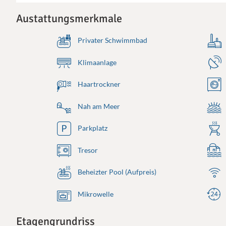
Austattungsmerkmale
Privater Schwimmbad
Klimaanlage
Haartrockner
Nah am Meer
Parkplatz
Tresor
Beheizter Pool (Aufpreis)
Mikrowelle
Etagengrundriss