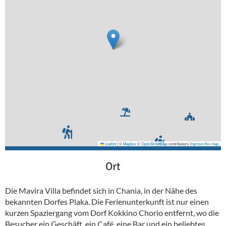
Leaflet
|
©
Mapbox
©
OpenStreetMap
contributors
Improve this map
Ort
Die Mavira Villa befindet sich in Chania, in der Nähe des
bekannten Dorfes Plaka. Die Ferienunterkunft ist nur einen
kurzen Spaziergang vom Dorf Kokkino Chorio entfernt, wo die
Besucher ein Geschäft, ein Café, eine Bar und ein beliebtes