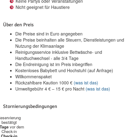
Keine Partys oder Veranstaltungen
Nicht geeignet für Haustiere
Über den Preis
Die Preise sind in Euro angegeben
Die Preise beinhalten alle Steuern, Dienstleistungen und
Nutzung der Klimaanlage
Reinigungsservice inklusive Bettwäsche- und
Handtuchwechsel - alle 3/4 Tage
Die Endreinigung ist im Preis inbegriffen
Kostenloses Babybett und Hochstuhl (auf Anfrage)
Willkommenspaket
Rückzahlbare Kaution
1000
€
(was ist das)
Umweltgebühr
4
€
–
15
€
pro Nacht
(was ist das)
Stornierungsbedingungen
eservierung
bestätigt
 Tage
vor dem
Check-in
Check-in