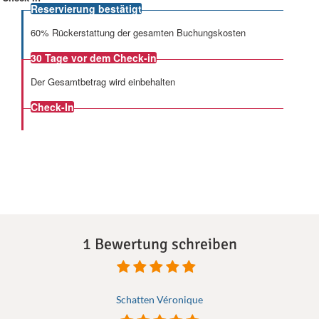
Reservierung bestätigt
60% Rückerstattung der gesamten Buchungskosten
30 Tage
vor dem Check-in
Der Gesamtbetrag wird einbehalten
Check-In
1 Bewertung schreiben
Schatten Véronique