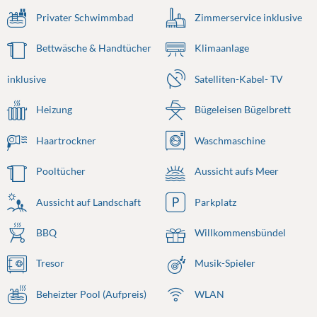
Privater Schwimmbad
Zimmerservice inklusive
Bettwäsche & Handtücher
Klimaanlage
inklusive
Satelliten-Kabel- TV
Heizung
Bügeleisen Bügelbrett
Haartrockner
Waschmaschine
Pooltücher
Aussicht aufs Meer
Aussicht auf Landschaft
Parkplatz
BBQ
Willkommensbündel
Tresor
Musik-Spieler
Beheizter Pool (Aufpreis)
WLAN