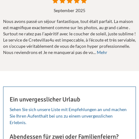
September 2025
Nous avons passé un séjour fantastique, tout était parfait. La maison
est magnifique exactement comme sur les photos, au grand calme .
Surtout ne ratez pas l’apéritif avec le coucher de soleil, juste sublime !
Le service de Cretevillas4u est impeccable, à l’écoute et très serviable,
on s’occupe véritablement de vous de façon hyper professionnelle.
Nous reviendrons et Je ne manquerai pas de vo...
Mehr
Ein unvergesslicher Urlaub
Sehen Sie sich unsere Liste mit Empfehlungen an und machen
Sie Ihren Aufenthalt bei uns zu einem unvergesslichen
Erlebnis.
Abendessen für zwei oder Familienfeiern?