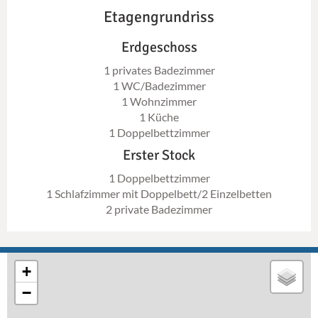
Etagengrundriss
Erdgeschoss
1 privates Badezimmer
1 WC/Badezimmer
1 Wohnzimmer
1 Küche
1 Doppelbettzimmer
Erster Stock
1 Doppelbettzimmer
1 Schlafzimmer mit Doppelbett/2 Einzelbetten
2 private Badezimmer
+
−